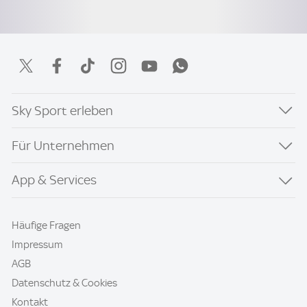
Sky Sport erleben
Für Unternehmen
App & Services
Häufige Fragen
Impressum
AGB
Datenschutz & Cookies
Kontakt