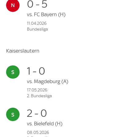
0 - 5
vs.
FC Bayern
(H)
11.04.2026
Bundesliga
Kaiserslautern
1 - 0
vs.
Magdeburg
(A)
17.05.2026
2. Bundesliga
2 - 0
vs.
Bielefeld
(H)
08.05.2026