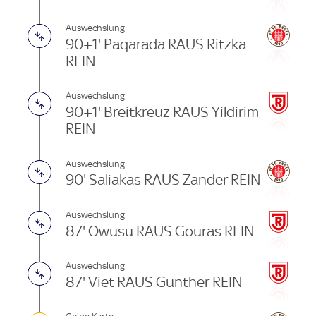
Auswechslung
90+1' Paqarada RAUS Ritzka
REIN
Auswechslung
90+1' Breitkreuz RAUS Yildirim
REIN
Auswechslung
90' Saliakas RAUS Zander REIN
Auswechslung
87' Owusu RAUS Gouras REIN
Auswechslung
87' Viet RAUS Günther REIN