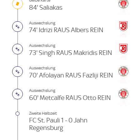
Gelbe Karte
84' Saliakas
Auswechslung
74' Idrizi RAUS Albers REIN
Auswechslung
73' Singh RAUS Makridis REIN
Auswechslung
70' Afolayan RAUS Fazliji REIN
Auswechslung
60' Metcalfe RAUS Otto REIN
Zweite Halbzeit
FC St. Pauli 1 - 0 Jahn
Regensburg