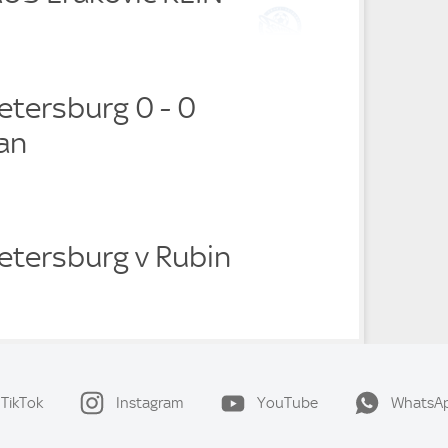
Petersburg 0 - 0
an
Petersburg v Rubin
TikTok
Instagram
YouTube
WhatsA