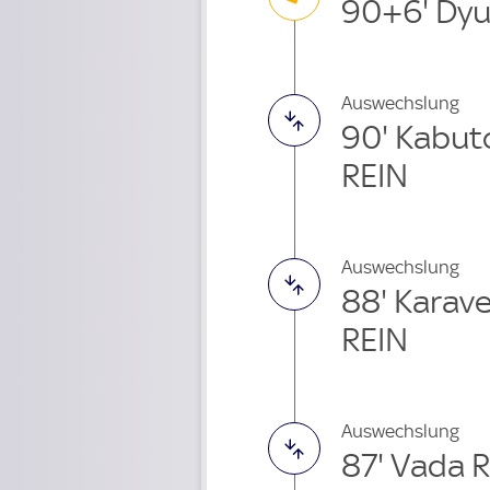
90+6' Dyu
Auswechslung
90' Kabut
REIN
Auswechslung
88' Karav
REIN
Auswechslung
87' Vada 