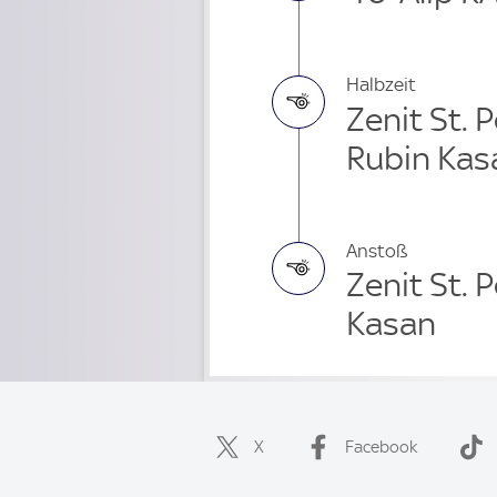
Halbzeit
Zenit St. 
Rubin Kas
Anstoß
Zenit St. 
Kasan
X
Facebook