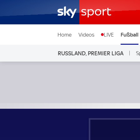
Home
Videos
LIVE
Fußball
RUSSLAND, PREMIER LIGA
S
Zenit St. Petersburg - Rubin Kasan; Russland, Premier Liga