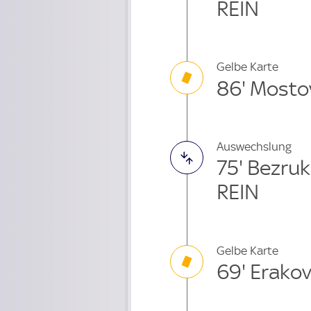
REIN
Gelbe Karte
86' Mosto
Auswechslung
75' Bezru
REIN
Gelbe Karte
69' Erakov