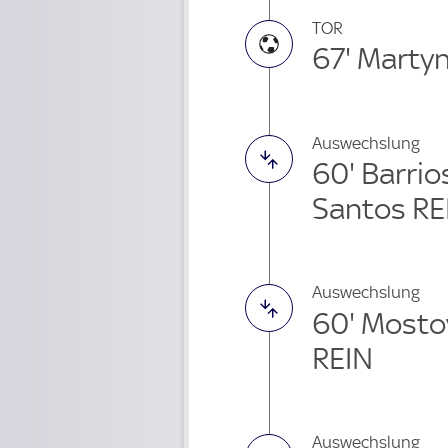
TOR
67' Marty
Auswechslung
60' Barrio
Santos RE
Auswechslung
60' Mosto
REIN
Auswechslung