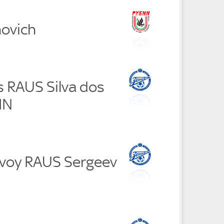
novich
s RAUS Silva dos
IN
voy RAUS Sergeev