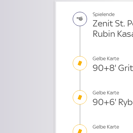
Spielende
Zenit St. 
Rubin Kas
Gelbe Karte
90+8' Gri
Gelbe Karte
90+6' Ry
Gelbe Karte