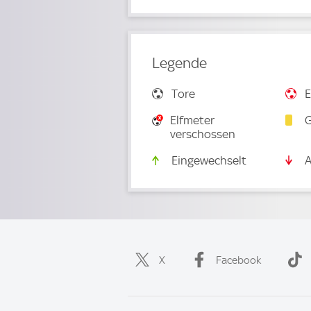
Legende
Tore
E
Elfmeter
G
verschossen
Eingewechselt
A
X
Facebook