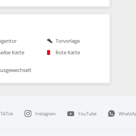
igentor
Torvorlage
elbe Karte
Rote Karte
usgewechselt
TikTok
Instagram
YouTube
WhatsA