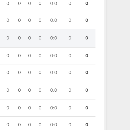
0
0
0
0
0:0
0
0
0
0
0
0
0:0
0
0
0
0
0
0
0:0
0
0
0
0
0
0
0:0
0
0
0
0
0
0
0:0
0
0
0
0
0
0
0:0
0
0
0
0
0
0
0:0
0
0
0
0
0
0
0:0
0
0