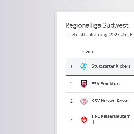
Regionalliga Südwest
Letzte Aktualisierung:
21:27 Uhr, F
Team
Team
Platz
Stuttgarter Kickers
1
2
FSV Frankfurt
KSV Hessen Kassel
2
1. FC Kaiserslautern
2
II