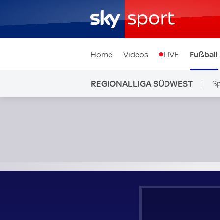
Home
Videos
LIVE
Fußball
REGIONALLIGA SÜDWEST
Sp
Stuttgarter Kickers - Barockstadt Fulda-Lehnerz; Regional