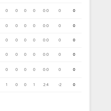
0
0
0
0
0:0
0
0
0
0
0
0
0:0
0
0
0
0
0
0
0:0
0
0
0
0
0
0
0:0
0
0
0
0
0
0
0:0
0
0
1
0
0
1
2:4
-2
0