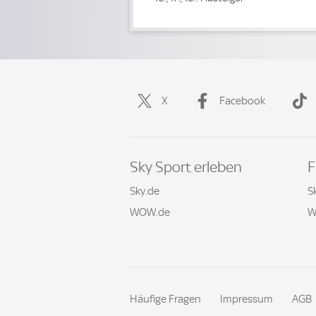
X
Facebook
Sky Sport erleben
F
Sky.de
S
WOW.de
W
Häufige Fragen
Impressum
AGB