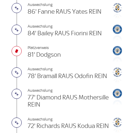
Auswechslung
86' Fanne RAUS Yates REIN
Auswechslung
84' Bailey RAUS Fiorini REIN
Platzverweis
81' Dodgson
Auswechslung
78' Bramall RAUS Odofin REIN
Auswechslung
77' Diamond RAUS Mothersille
REIN
Auswechslung
72' Richards RAUS Kodua REIN