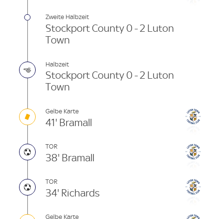
Zweite Halbzeit
Stockport County 0 - 2 Luton
Town
Halbzeit
Stockport County 0 - 2 Luton
Town
Gelbe Karte
41' Bramall
TOR
38' Bramall
TOR
34' Richards
Gelbe Karte