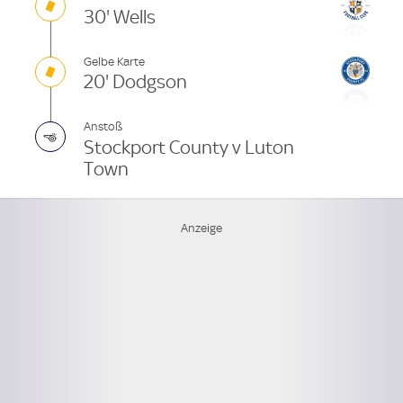
30' Wells
Gelbe Karte
20' Dodgson
Anstoß
Stockport County v Luton
Town