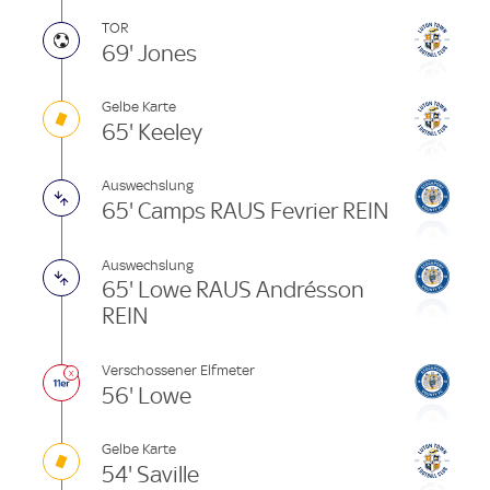
TOR
69' Jones
Gelbe Karte
65' Keeley
Auswechslung
65' Camps RAUS Fevrier REIN
Auswechslung
65' Lowe RAUS Andrésson
REIN
Verschossener Elfmeter
56' Lowe
Gelbe Karte
54' Saville