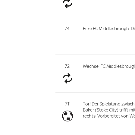
74'
Ecke FC Middlesbrough. Di
72'
Wechsel FC Middlesbrough.
71'
Tor! Der Spielstand zwisch
Baker (Stoke City) trifft 
rechts. Vorbereitet von W