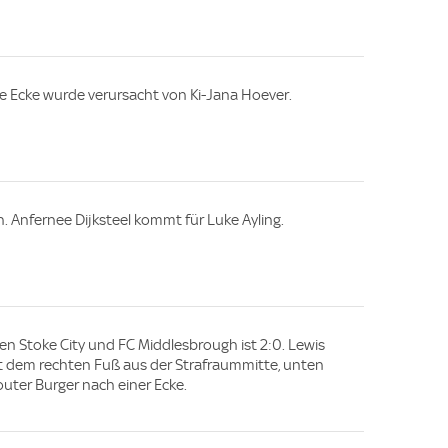
e Ecke wurde verursacht von Ki-Jana Hoever.
 Anfernee Dijksteel kommt für Luke Ayling.
en Stoke City und FC Middlesbrough ist 2:0. Lewis
mit dem rechten Fuß aus der Strafraummitte, unten
outer Burger nach einer Ecke.