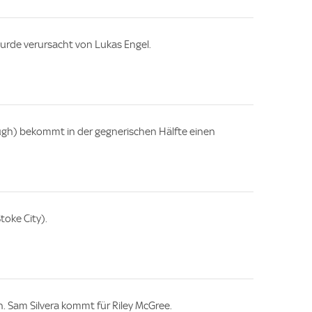
wurde verursacht von Lukas Engel.
ugh) bekommt in der gegnerischen Hälfte einen
oke City).
 Sam Silvera kommt für Riley McGree.