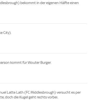
ddlesbrough) bekommt in der eigenen Hälfte einen
e City).
Pearson kommt für Wouter Burger.
el Latte Lath (FC Middlesbrough) versucht es per
e, doch die Kugel geht rechts vorbei.