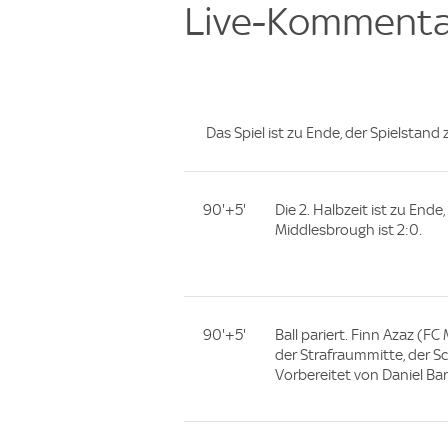
Live-Kommenta
Das Spiel ist zu Ende, der Spielstand
90'+5'
Die 2. Halbzeit ist zu End
Middlesbrough ist 2:0.
90'+5'
Ball pariert. Finn Azaz (F
der Strafraummitte, der Sc
Vorbereitet von Daniel Bar