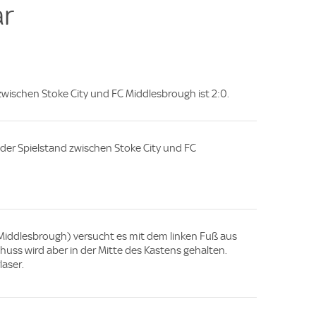
r
 zwischen Stoke City und FC Middlesbrough ist 2:0.
e, der Spielstand zwischen Stoke City und FC
C Middlesbrough) versucht es mit dem linken Fuß aus
huss wird aber in der Mitte des Kastens gehalten.
laser.