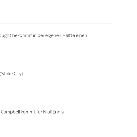
rough) bekommt in der eigenen Hälfte einen
Stoke City).
 Campbell kommt für Niall Ennis.