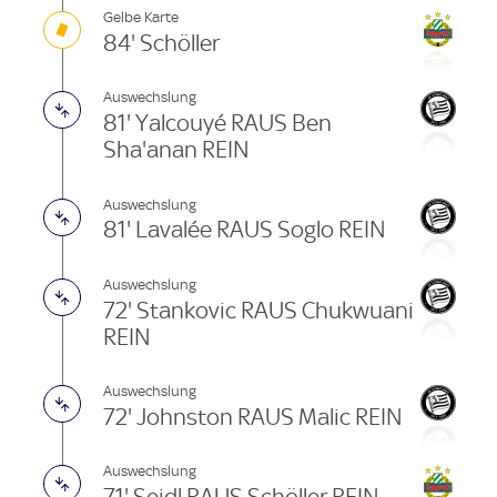
Gelbe Karte
84' Schöller
Auswechslung
81' Yalcouyé RAUS Ben
Sha'anan REIN
Auswechslung
81' Lavalée RAUS Soglo REIN
Auswechslung
72' Stankovic RAUS Chukwuani
REIN
Auswechslung
72' Johnston RAUS Malic REIN
Auswechslung