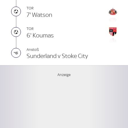
TOR
7' Watson
TOR
6' Koumas
Anstoß
Sunderland v Stoke City