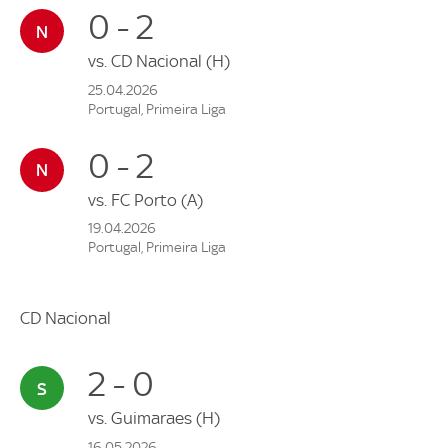
0 - 2
vs.
CD Nacional
(H)
25.04.2026
Portugal, Primeira Liga
0 - 2
vs.
FC Porto
(A)
19.04.2026
Portugal, Primeira Liga
CD Nacional
2 - 0
vs.
Guimaraes
(H)
16.05.2026