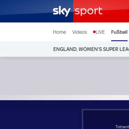
Home
Videos
LIVE
Fußball
ENGLAND, WOMEN'S SUPER LE
Tottenham Hotspur Frauen - Brighton & Hove Frauen; En
Tottenh