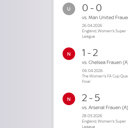
0 - 0
vs.
Man United Frau
26.04.2026
England, Women's Super
League
1 - 2
vs.
Chelsea Frauen
(A
06.04.2026
The Women's FA Cup Quar
Final
2 - 5
vs.
Arsenal Frauen
(A
28.03.2026
England, Women's Super
League