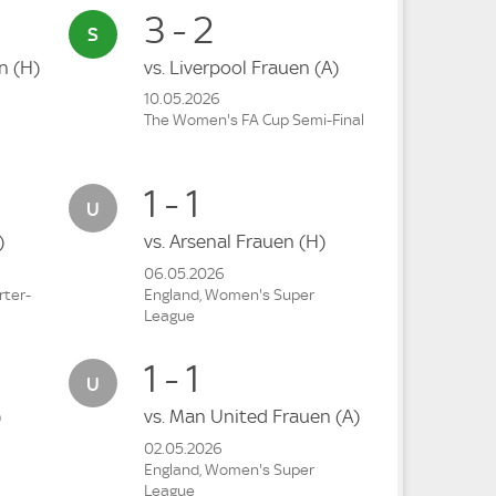
3 - 2
en
(H)
vs.
Liverpool Frauen
(A)
10.05.2026
The Women's FA Cup Semi-Final
1 - 1
)
vs.
Arsenal Frauen
(H)
06.05.2026
ter-
England, Women's Super
League
1 - 1
)
vs.
Man United Frauen
(A)
02.05.2026
England, Women's Super
League