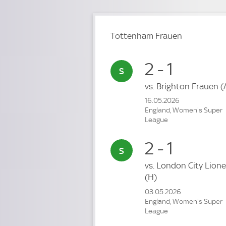
Tottenham Frauen
2 - 1
vs.
Brighton Frauen
(
16.05.2026
England, Women's Super
League
2 - 1
vs.
London City Lion
(H)
03.05.2026
England, Women's Super
League