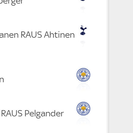
berger
anen RAUS Ahtinen
n
i RAUS Pelgander