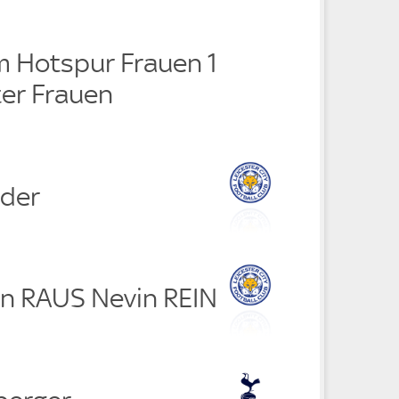
 Hotspur Frauen 1
ter Frauen
nder
n RAUS Nevin REIN