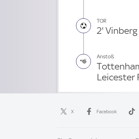
TOR
2' Vinberg
Anstoß
Tottenham
Leicester
X
Facebook