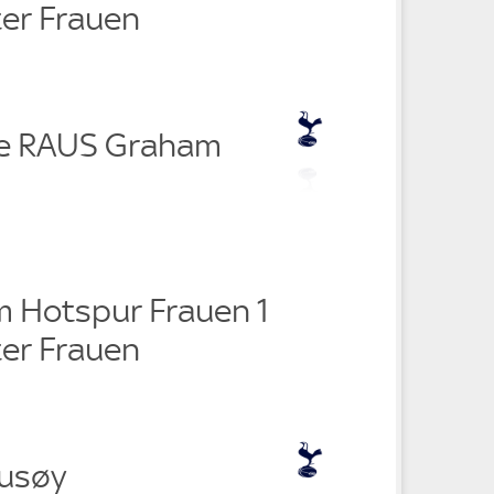
ter Frauen
ce RAUS Graham
 Hotspur Frauen 1
ter Frauen
husøy