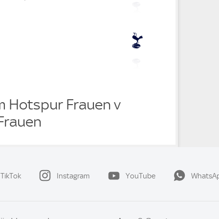
 Hotspur Frauen v
 Frauen
TikTok
Instagram
YouTube
WhatsA