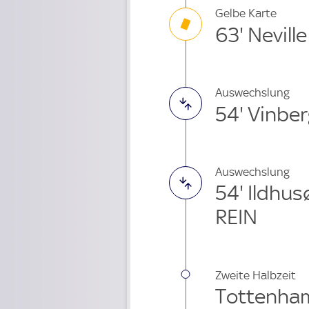
Gelbe Karte
63' Neville
Auswechslung
54' Vinbe
Auswechslung
54' Ildhu
REIN
Zweite Halbzeit
Tottenham