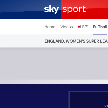
Home
Videos
LIVE
Fußball
ENGLAND, WOMEN'S SUPER LE
Tottenham Hotspur Frauen - Leicester Frauen; England, 
Tot