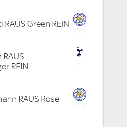
ud RAUS Green REIN
on RAUS
ger REIN
mann RAUS Rose