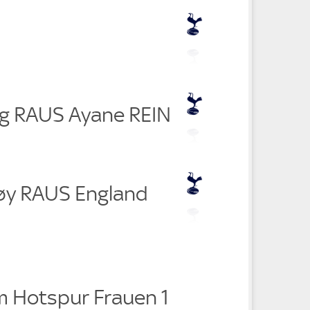
rg RAUS Ayane REIN
søy RAUS England
 Hotspur Frauen 1