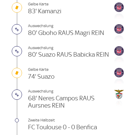
Gelbe Karte
83' Kamanzi
Auswechslung
80' Gboho RAUS Magri REIN
Auswechslung
80' Suazo RAUS Babicka REIN
Gelbe Karte
74' Suazo
Auswechslung
68' Neres Campos RAUS
Aursnes REIN
Zweite Halbzeit
FC Toulouse 0 - 0 Benfica