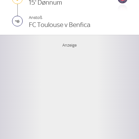
15' Dønnum
Anstoß
FC Toulouse v Benfica