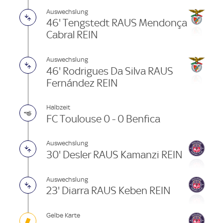
Auswechslung
46' Tengstedt RAUS Mendonça
Cabral REIN
Auswechslung
46' Rodrigues Da Silva RAUS
Fernández REIN
Halbzeit
FC Toulouse 0 - 0 Benfica
Auswechslung
30' Desler RAUS Kamanzi REIN
Auswechslung
23' Diarra RAUS Keben REIN
Gelbe Karte