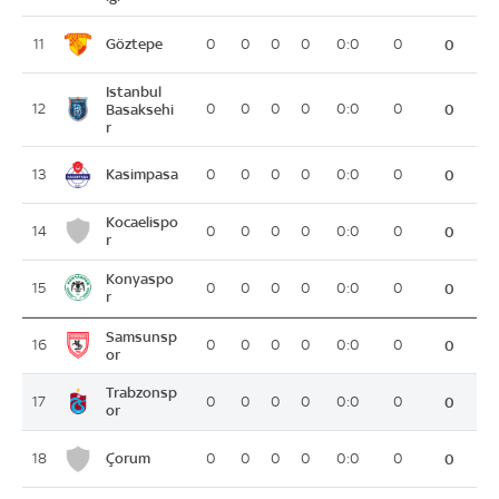
Göztepe
11
0
0
0
0
0:0
0
0
Istanbul
12
Basaksehi
0
0
0
0
0:0
0
0
r
Kasimpasa
13
0
0
0
0
0:0
0
0
Kocaelispo
14
0
0
0
0
0:0
0
0
r
Konyaspo
15
0
0
0
0
0:0
0
0
r
Samsunsp
16
0
0
0
0
0:0
0
0
or
Trabzonsp
17
0
0
0
0
0:0
0
0
or
Çorum
18
0
0
0
0
0:0
0
0