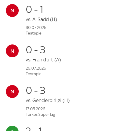
0 - 1
vs.
Al Sadd
(H)
30.07.2026
Testspiel
0 - 3
vs.
Frankfurt
(A)
26.07.2026
Testspiel
0 - 3
vs.
Genclerbirligi
(H)
17.05.2026
Türkei, Süper Lig
2 - 1