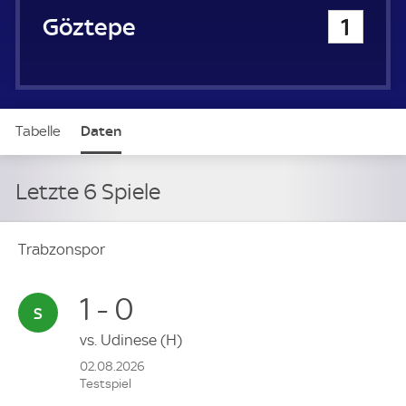
Göztepe
1
Tabelle
Daten
Letzte 6 Spiele
Trabzonspor
1 - 0
vs.
Udinese
(H)
02.08.2026
Testspiel