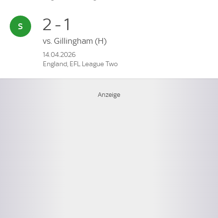
2 - 1
vs.
Gillingham
(H)
14.04.2026
England, EFL League Two