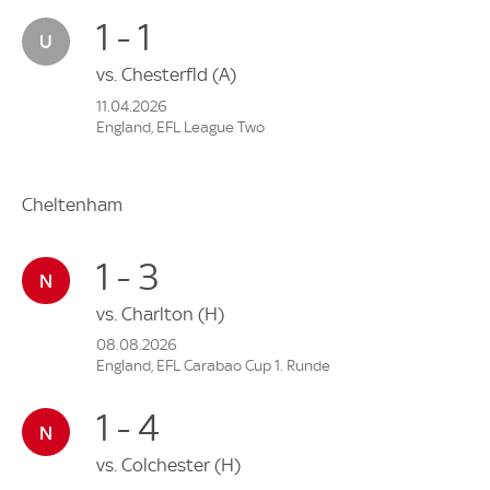
1 - 1
vs.
Chesterfld
(A)
11.04.2026
England, EFL League Two
Cheltenham
1 - 3
vs.
Charlton
(H)
08.08.2026
England, EFL Carabao Cup 1. Runde
1 - 4
vs.
Colchester
(H)