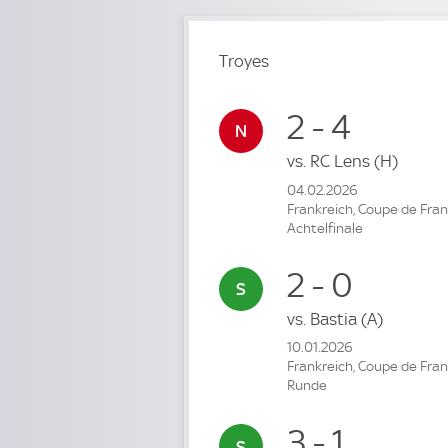
Troyes
2 - 4
vs.
RC Lens
(H)
04.02.2026
Frankreich, Coupe de Fra
Achtelfinale
2 - 0
vs.
Bastia
(A)
10.01.2026
Frankreich, Coupe de Fran
Runde
3 - 1