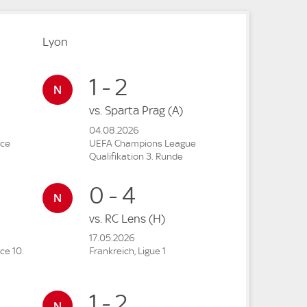
Lyon
1 - 2
vs.
Sparta Prag
(A)
04.08.2026
nce
UEFA Champions League
Qualifikation 3. Runde
0 - 4
vs.
RC Lens
(H)
17.05.2026
ce 10.
Frankreich, Ligue 1
1 - 2