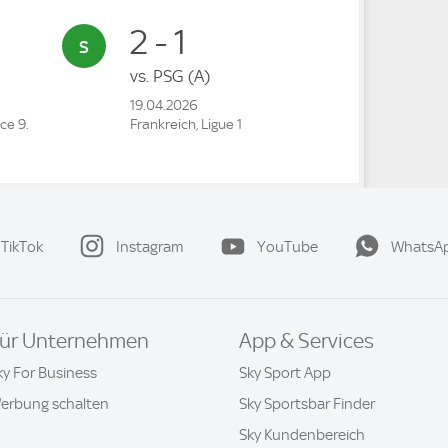
2 - 1
vs.
PSG
(A)
19.04.2026
ce 9.
Frankreich, Ligue 1
TikTok
Instagram
YouTube
WhatsA
ür Unternehmen
App & Services
ky For Business
Sky Sport App
erbung schalten
Sky Sportsbar Finder
Sky Kundenbereich