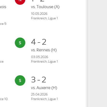
uois
vs.
Toulouse
(A)
10.05.2026
Frankreich, Ligue 1
ce 9.
4 - 2
vs.
Rennes
(H)
03.05.2026
nce
Frankreich, Ligue 1
3 - 2
vs.
Auxerre
(H)
25.04.2026
ce 10.
Frankreich, Ligue 1