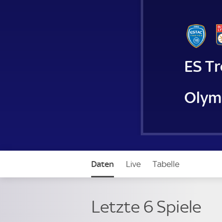
ES T
Olym
Daten
Live
Tabelle
Letzte 6 Spiele