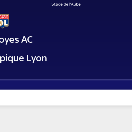
Stade de l'Aube.
royes AC
pique Lyon