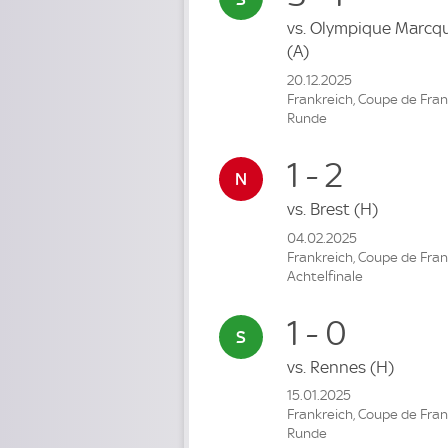
vs.
Olympique Marcq
(A)
20.12.2025
Frankreich, Coupe de Fran
Runde
1 - 2
vs.
Brest
(H)
04.02.2025
Frankreich, Coupe de Fra
Achtelfinale
1 - 0
vs.
Rennes
(H)
15.01.2025
Frankreich, Coupe de Fran
Runde