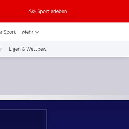
Sky Sport erleben
r Sport
Mehr
r
Ligen & Wettbew.