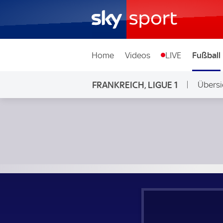
Home
Videos
LIVE
Fußball
FRANKREICH, LIGUE 1
Übersi
ES Troyes AC - Olympique Lyon; Frankreich, Ligue 1