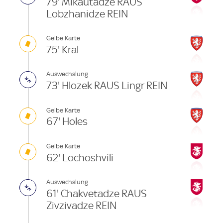
79' Mikautadze RAUS
Lobzhanidze REIN
Gelbe Karte
75' Kral
Auswechslung
73' Hlozek RAUS Lingr REIN
Gelbe Karte
67' Holes
Gelbe Karte
62' Lochoshvili
Auswechslung
61' Chakvetadze RAUS
Zivzivadze REIN