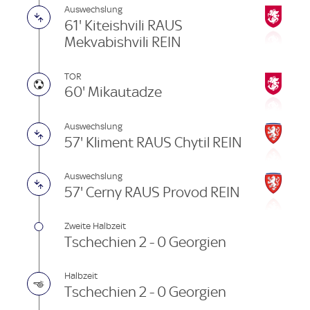
Auswechslung
61' Kiteishvili RAUS
Mekvabishvili REIN
TOR
60' Mikautadze
Auswechslung
57' Kliment RAUS Chytil REIN
Auswechslung
57' Cerny RAUS Provod REIN
Zweite Halbzeit
Tschechien 2 - 0 Georgien
Halbzeit
Tschechien 2 - 0 Georgien