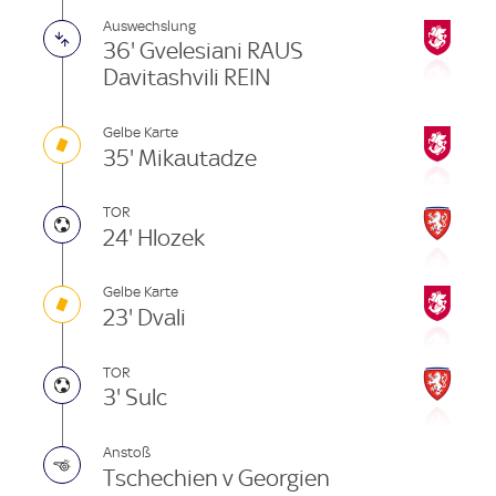
Auswechslung
36' Gvelesiani RAUS
Davitashvili REIN
Gelbe Karte
35' Mikautadze
TOR
24' Hlozek
Gelbe Karte
23' Dvali
TOR
3' Sulc
Anstoß
Tschechien v Georgien