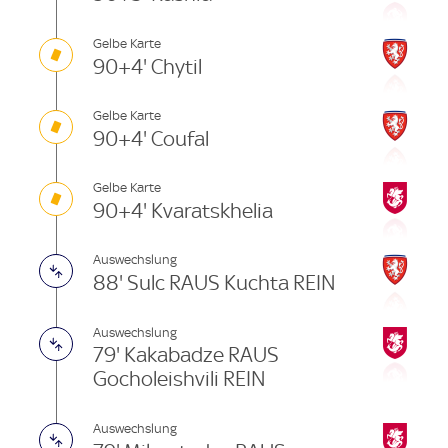
Gelbe Karte
90+4' Chytil
Gelbe Karte
90+4' Coufal
Gelbe Karte
90+4' Kvaratskhelia
Auswechslung
88' Sulc RAUS Kuchta REIN
Auswechslung
79' Kakabadze RAUS
Gocholeishvili REIN
Auswechslung