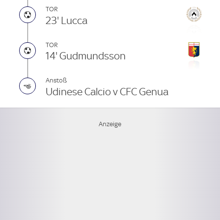
TOR
23' Lucca
TOR
14' Gudmundsson
Anstoß
Udinese Calcio v CFC Genua