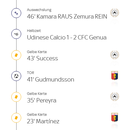
Auswechslung
46' Kamara RAUS Zemura REIN
Halbzeit
Udinese Calcio 1 - 2 CFC Genua
Gelbe Karte
43' Success
TOR
41' Gudmundsson
Gelbe Karte
35' Pereyra
Gelbe Karte
23' Martínez