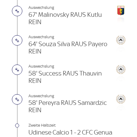
Auswechslung
67' Malinovsky RAUS Kutlu
REIN
Auswechslung
64' Souza Silva RAUS Payero
REIN
Auswechslung
58' Success RAUS Thauvin
REIN
Auswechslung
58' Pereyra RAUS Samardzic
REIN
Zweite Halbzeit
Udinese Calcio 1 - 2 CFC Genua