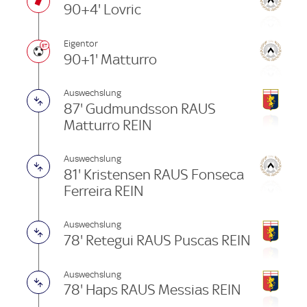
90+4' Lovric
Eigentor
90+1' Matturro
Auswechslung
87' Gudmundsson RAUS
Matturro REIN
Auswechslung
81' Kristensen RAUS Fonseca
Ferreira REIN
Auswechslung
78' Retegui RAUS Puscas REIN
Auswechslung
78' Haps RAUS Messias REIN