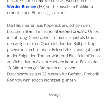
dieser Saison schalteten die Ostwestfalen mit
Werder Bremen
(1:0) vor heimischem Publikum
erneut einen Bundesligisten aus.
Die Hausherren aus Köpenick erwischten den
besseren Start. Ein früher Standard brachte Union
in Führung: Christopher Trimmels Freistoß fand
den aufgerückten Querfeld, der den Ball per Kopf
präzise ins rechte obere Eck setzte. Union gab auch
in der Folge den Ton an, während Bielefeld offensiv
zunächst kaum Akzente setzen konnte. Erst in der
19. Minute sorgte Momuluh mit einem
Distanzschuss aus 22 Metern für Gefahr - Frederik
Rönnow war jedoch rechtzeitig unten.