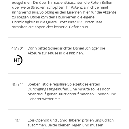
ausgefallen. Darüber hinaus enttäuschten die Roten Bullen
über weite Strecken, schöpften ihr Potenzial nicht einmal
annähernd aus. So oblag es den Eisernen, hier für die Akzente
zu sorgen. Dabei kam den Hausherren die eigene
Harmlosigkeit in die Quere. Trotz ihrer 8:2 Torschüsse
strahlten die Köpenicker keinerlei Gefahr aus.
45'+2'
Dann bittet Schiedsrichter Daniel Schlager die
Akteure zur Pause in die Kabinen.
45'+1'
Soeben ist die reguläre Spielzeit des ersten
Durchgangs abgelaufen. Eine Minute soll es noch
obendrauf geben. Kurz darauf mischen Openda und
Haberer wieder mit.
45'
Lois Openda und Janik Haberer prallen unglücklich
zusammen. Beide bleiben liegen und müssen