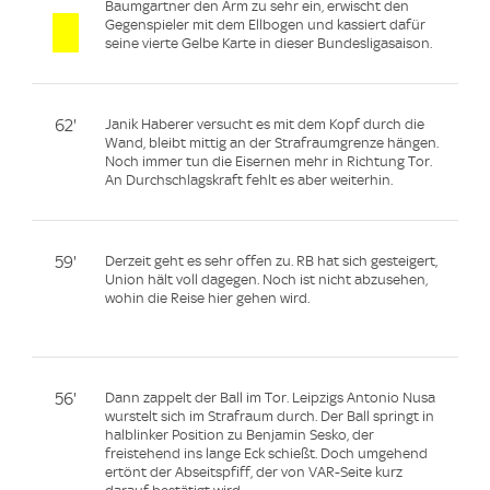
Baumgartner den Arm zu sehr ein, erwischt den
Gegenspieler mit dem Ellbogen und kassiert dafür
seine vierte Gelbe Karte in dieser Bundesligasaison.
62'
Janik Haberer versucht es mit dem Kopf durch die
Wand, bleibt mittig an der Strafraumgrenze hängen.
Noch immer tun die Eisernen mehr in Richtung Tor.
An Durchschlagskraft fehlt es aber weiterhin.
59'
Derzeit geht es sehr offen zu. RB hat sich gesteigert,
Union hält voll dagegen. Noch ist nicht abzusehen,
wohin die Reise hier gehen wird.
56'
Dann zappelt der Ball im Tor. Leipzigs Antonio Nusa
wurstelt sich im Strafraum durch. Der Ball springt in
halblinker Position zu Benjamin Sesko, der
freistehend ins lange Eck schießt. Doch umgehend
ertönt der Abseitspfiff, der von VAR-Seite kurz