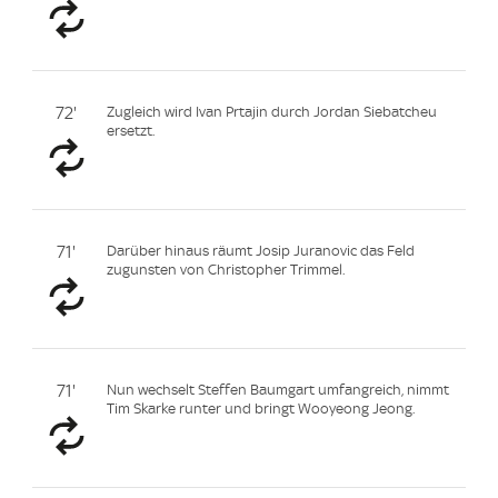
72'
Zugleich wird Ivan Prtajin durch Jordan Siebatcheu
ersetzt.
71'
Darüber hinaus räumt Josip Juranovic das Feld
zugunsten von Christopher Trimmel.
71'
Nun wechselt Steffen Baumgart umfangreich, nimmt
Tim Skarke runter und bringt Wooyeong Jeong.