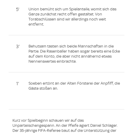
5'
Union bemüht sich um Spielanteile, womit sich das
Ganze zunächst recht offen gestaltet. Von
Torabschlüssen sind wir allerdings noch weit
entfernt.
3'
Behutsam tasten sich beide Mannschaften in die
Partie. Die Rasenballer haben sogar bereits eine Ecke
auf dem Konto, die aber nicht annähernd etwas
Nennenswertes einbrachte.
1'
Soeben ertönt an der Alten Försterei der Anpfiff, die
Gäste stoßen an.
Kurz vor Spielbeginn schauen wir auf das
Unparteiischengespann. An der Pfeife agiert Daniel Schlager.
Der 35-jährige FIFA-Referee baut auf die Unterstützung der