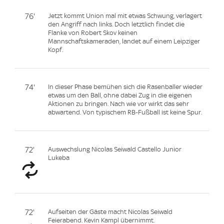
76'
Jetzt kommt Union mal mit etwas Schwung, verlagert
den Angriff nach links. Doch letztlich findet die
Flanke von Robert Skov keinen
Mannschaftskameraden, landet auf einem Leipziger
Kopf.
74'
In dieser Phase bemühen sich die Rasenballer wieder
etwas um den Ball, ohne dabei Zug in die eigenen
Aktionen zu bringen. Nach wie vor wirkt das sehr
abwartend. Von typischem RB-Fußball ist keine Spur.
72'
Auswechslung Nicolas Seiwald Castello Junior
Lukeba
72'
Aufseiten der Gäste macht Nicolas Seiwald
Feierabend. Kevin Kampl übernimmt.