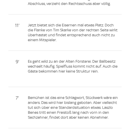
Abschluss, verzieht den Rechtsschuss aber völlig.
11'
Jetzt bietet sich die Eisernen mal etwas Platz. Doch
die Flanke von Tim Skarke von der rechten Seite wirkt
überhastet und findet entsprechend auch nicht zu
einem Mitspieler.
9'
Es geht wild zu an der Alten Försterei. Der Ballbesitz
wechselt häufig. Spielfluss kommt nicht auf. Auch die
Gäste bekommen hier keine Struktur rein.
7'
Bemühen ist das eine Schlagwort, Stückwerk wäre ein
anders. Das wird hier bislang geboten. Aber vielleicht
tut sich über eine Standardsituation etwas. Laszlo
Benes tritt einen Freistoß lang nach vorn in den
Sechzehner, findet dort aber keinen Abnehmer.