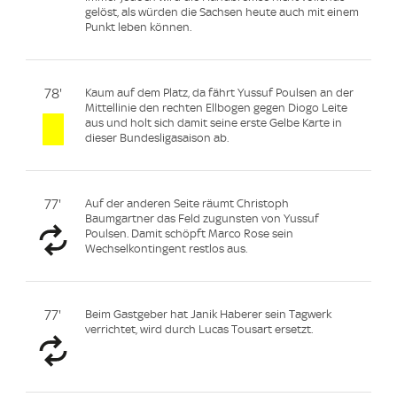
gelöst, als würden die Sachsen heute auch mit einem
Punkt leben können.
78'
Kaum auf dem Platz, da fährt Yussuf Poulsen an der
Mittellinie den rechten Ellbogen gegen Diogo Leite
aus und holt sich damit seine erste Gelbe Karte in
dieser Bundesligasaison ab.
77'
Auf der anderen Seite räumt Christoph
Baumgartner das Feld zugunsten von Yussuf
Poulsen. Damit schöpft Marco Rose sein
Wechselkontingent restlos aus.
77'
Beim Gastgeber hat Janik Haberer sein Tagwerk
verrichtet, wird durch Lucas Tousart ersetzt.