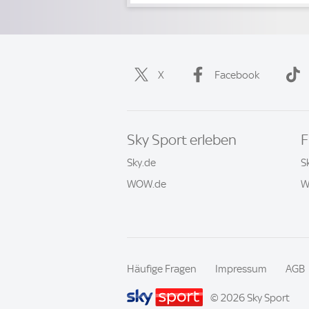
X
Facebook
Sky Sport erleben
F
Sky.de
S
WOW.de
W
Häufige Fragen
Impressum
AGB
© 2026 Sky Sport