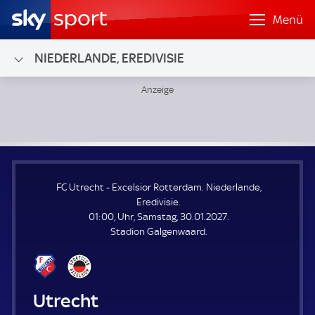
Menü
NIEDERLANDE, EREDIVISIE
FC Utrecht - Excelsior Rotterdam; Niederlande, Eredivisie
FC Utrecht - Excelsior Rotterdam. Niederlande,
Eredivisie.
01:00, Uhr, Samstag, 30.01.2027.
Stadion Galgenwaard.
FC Utrecht