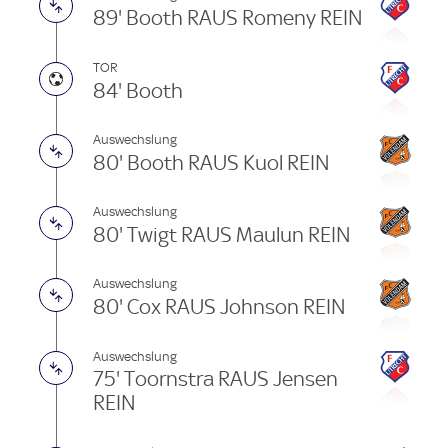
89' Booth RAUS Romeny REIN
TOR
84' Booth
Auswechslung
80' Booth RAUS Kuol REIN
Auswechslung
80' Twigt RAUS Maulun REIN
Auswechslung
80' Cox RAUS Johnson REIN
Auswechslung
75' Toornstra RAUS Jensen
REIN