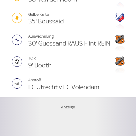
Gelbe Karte
35' Boussaid
Auswechslung
30' Guessand RAUS Flint REIN
TOR
9' Booth
Anstoß
FC Utrecht v FC Volendam