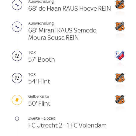
Auswechslung
68' de Haan RAUS Hoeve REIN
Auswechslung
68' Mirani RAUS Semedo
Moura Sousa REIN
TOR
57' Booth
TOR
54' Flint
Gelbe Karte
50' Flint
Zweite Halbzeit
FC Utrecht 2 - 1 FC Volendam