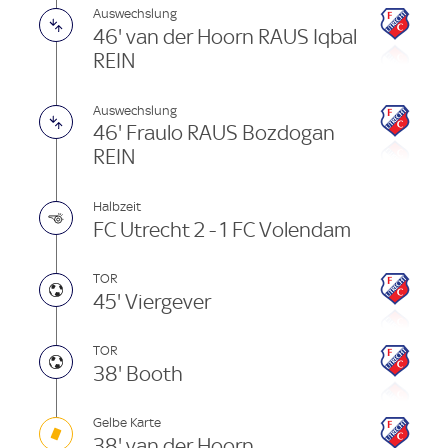
Auswechslung
46' van der Hoorn RAUS Iqbal
REIN
Auswechslung
46' Fraulo RAUS Bozdogan
REIN
Halbzeit
FC Utrecht 2 - 1 FC Volendam
TOR
45' Viergever
TOR
38' Booth
Gelbe Karte
38' van der Hoorn