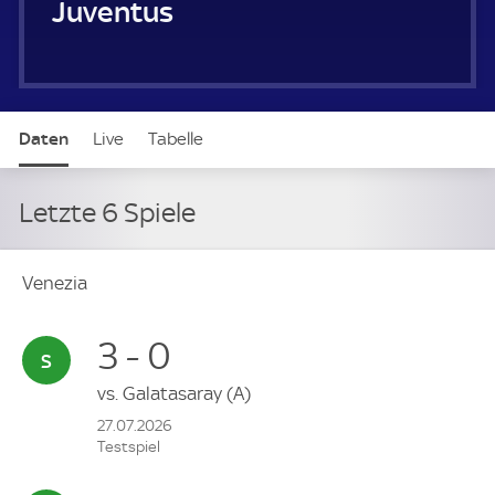
Juventus Turin
Daten
Live
Tabelle
Letzte 6 Spiele
Venezia
3 - 0
vs.
Galatasaray
(A)
27.07.2026
Testspiel