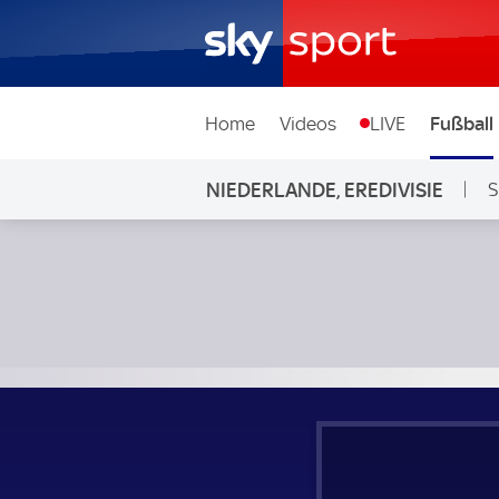
Home
Videos
LIVE
Fußball
NIEDERLANDE, EREDIVISIE
S
FC Volendam - Sparta Rotterdam; Niederlande, Eredivisie