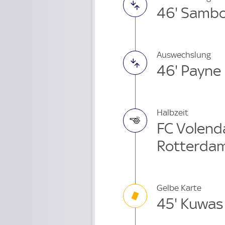
46' Sambo
Auswechslung
46' Payne
Halbzeit
FC Volend
Rotterda
Gelbe Karte
45' Kuwas