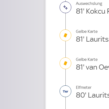
Auswechslung
81' Kokcu
Gelbe Karte
81' Laurit
Gelbe Karte
81' van Oe
Elfmeter
80' Laurit