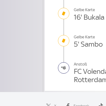
Gelbe Karte
16' Bukala
Gelbe Karte
5' Sambo
Anstoß
FC Volend
Rotterda