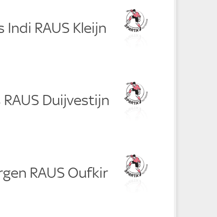
s Indi RAUS Kleijn
 RAUS Duijvestijn
ergen RAUS Oufkir