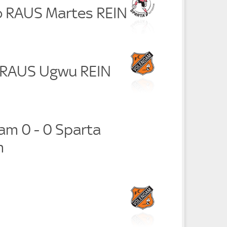
 RAUS Martes REIN
 RAUS Ugwu REIN
am 0 - 0 Sparta
m