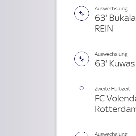
Auswechslung
63' Buka
REIN
Auswechslung
63' Kuwas
Zweite Halbzeit
FC Volend
Rotterda
Auswechslung