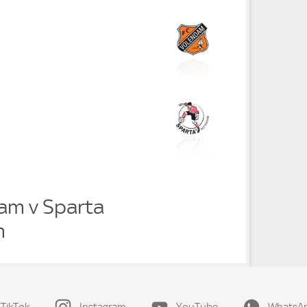
am v Sparta
m