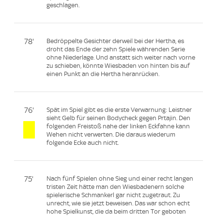
geschlagen.
78'
Bedröppelte Gesichter derweil bei der Hertha, es
droht das Ende der zehn Spiele währenden Serie
ohne Niederlage. Und anstatt sich weiter nach vorne
zu schieben, könnte Wiesbaden von hinten bis auf
einen Punkt an die Hertha heranrücken.
76'
Spät im Spiel gibt es die erste Verwarnung: Leistner
sieht Gelb für seinen Bodycheck gegen Prtajin. Den
folgenden Freistoß nahe der linken Eckfahne kann
Wehen nicht verwerten. Die daraus wiederum
folgende Ecke auch nicht.
75'
Nach fünf Spielen ohne Sieg und einer recht langen
tristen Zeit hätte man den Wiesbadenern solche
spielerische Schmankerl gar nicht zugetraut. Zu
unrecht, wie sie jetzt beweisen. Das war schon echt
hohe Spielkunst, die da beim dritten Tor geboten