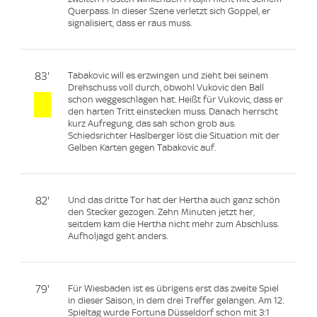
Querpass. In dieser Szene verletzt sich Goppel, er
signalisiert, dass er raus muss.
83'
Tabakovic will es erzwingen und zieht bei seinem
Drehschuss voll durch, obwohl Vukovic den Ball
schon weggeschlagen hat. Heißt für Vukovic, dass er
den harten Tritt einstecken muss. Danach herrscht
kurz Aufregung, das sah schon grob aus.
Schiedsrichter Haslberger löst die Situation mit der
Gelben Karten gegen Tabakovic auf.
82'
Und das dritte Tor hat der Hertha auch ganz schön
den Stecker gezogen. Zehn Minuten jetzt her,
seitdem kam die Hertha nicht mehr zum Abschluss.
Aufholjagd geht anders.
79'
Für Wiesbaden ist es übrigens erst das zweite Spiel
in dieser Saison, in dem drei Treffer gelangen. Am 12.
Spieltag wurde Fortuna Düsseldorf schon mit 3:1