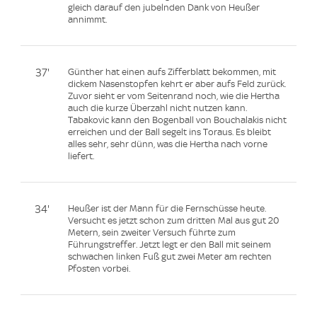
gleich darauf den jubelnden Dank von Heußer
annimmt.
37'
Günther hat einen aufs Zifferblatt bekommen, mit
dickem Nasenstopfen kehrt er aber aufs Feld zurück.
Zuvor sieht er vom Seitenrand noch, wie die Hertha
auch die kurze Überzahl nicht nutzen kann.
Tabakovic kann den Bogenball von Bouchalakis nicht
erreichen und der Ball segelt ins Toraus. Es bleibt
alles sehr, sehr dünn, was die Hertha nach vorne
liefert.
34'
Heußer ist der Mann für die Fernschüsse heute.
Versucht es jetzt schon zum dritten Mal aus gut 20
Metern, sein zweiter Versuch führte zum
Führungstreffer. Jetzt legt er den Ball mit seinem
schwachen linken Fuß gut zwei Meter am rechten
Pfosten vorbei.