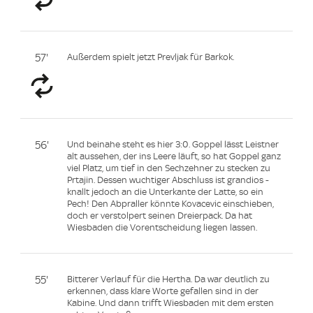
57'
Außerdem spielt jetzt Prevljak für Barkok.
56'
Und beinahe steht es hier 3:0. Goppel lässt Leistner
alt aussehen, der ins Leere läuft, so hat Goppel ganz
viel Platz, um tief in den Sechzehner zu stecken zu
Prtajin. Dessen wuchtiger Abschluss ist grandios -
knallt jedoch an die Unterkante der Latte, so ein
Pech! Den Abpraller könnte Kovacevic einschieben,
doch er verstolpert seinen Dreierpack. Da hat
Wiesbaden die Vorentscheidung liegen lassen.
55'
Bitterer Verlauf für die Hertha. Da war deutlich zu
erkennen, dass klare Worte gefallen sind in der
Kabine. Und dann trifft Wiesbaden mit dem ersten