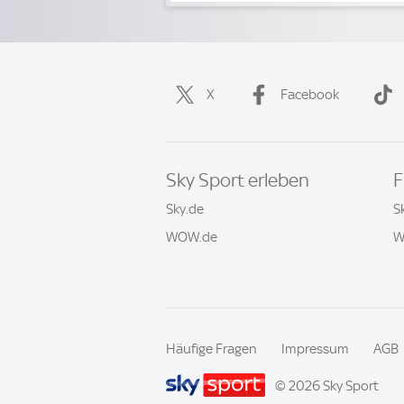
X
Facebook
Sky Sport erleben
F
Sky.de
S
WOW.de
W
Häufige Fragen
Impressum
AGB
© 2026 Sky Sport