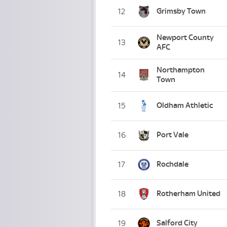
Grimsby Town
12
Newport County
13
AFC
Northampton
14
Town
Oldham Athletic
15
Port Vale
16
Rochdale
17
Rotherham United
18
Salford City
19