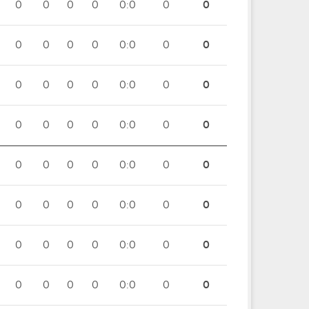
0
0
0
0
0:0
0
0
0
0
0
0
0:0
0
0
0
0
0
0
0:0
0
0
0
0
0
0
0:0
0
0
0
0
0
0
0:0
0
0
0
0
0
0
0:0
0
0
0
0
0
0
0:0
0
0
0
0
0
0
0:0
0
0