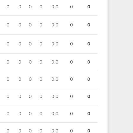
0
0
0
0
0:0
0
0
0
0
0
0
0:0
0
0
0
0
0
0
0:0
0
0
0
0
0
0
0:0
0
0
0
0
0
0
0:0
0
0
0
0
0
0
0:0
0
0
0
0
0
0
0:0
0
0
0
0
0
0
0:0
0
0