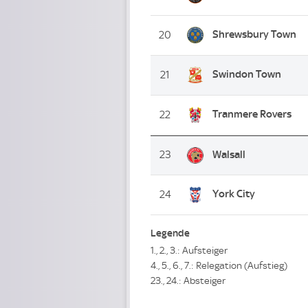
Shrewsbury Town
20
Swindon Town
21
Tranmere Rovers
22
23
Walsall
York City
24
Legende
1., 2., 3.: Aufsteiger
4., 5., 6., 7.: Relegation (Aufstieg)
23., 24.: Absteiger