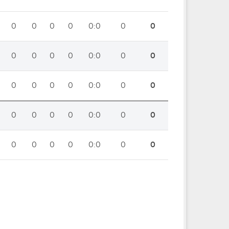
0
0
0
0
0:0
0
0
0
0
0
0
0:0
0
0
0
0
0
0
0:0
0
0
0
0
0
0
0:0
0
0
0
0
0
0
0:0
0
0