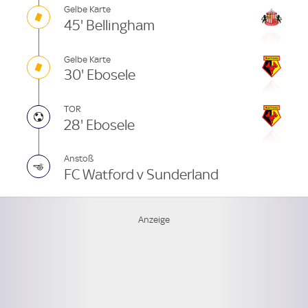
Gelbe Karte
45' Bellingham
Gelbe Karte
30' Ebosele
TOR
28' Ebosele
Anstoß
FC Watford v Sunderland