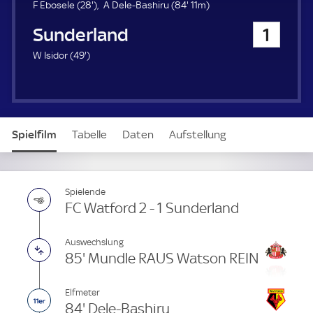
u
2
8
F Ebosele (
28'
)
A Dele-Bashiru (
84'
11m)
e
8
4
Sunderland
1
r
.
.
m
m
4
W Isidor (
49'
)
i
i
9
n
n
.
u
u
m
t
t
i
e
e
n
Spielfilm
Tabelle
Daten
Aufstellung
u
t
e
Live
Spielende
FC Watford 2 - 1 Sunderland
Auswechslung
85' Mundle RAUS Watson REIN
Elfmeter
84' Dele-Bashiru