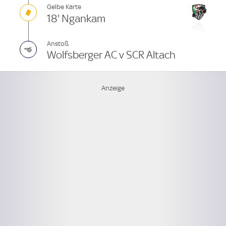
Gelbe Karte
18' Ngankam
Anstoß
Wolfsberger AC v SCR Altach