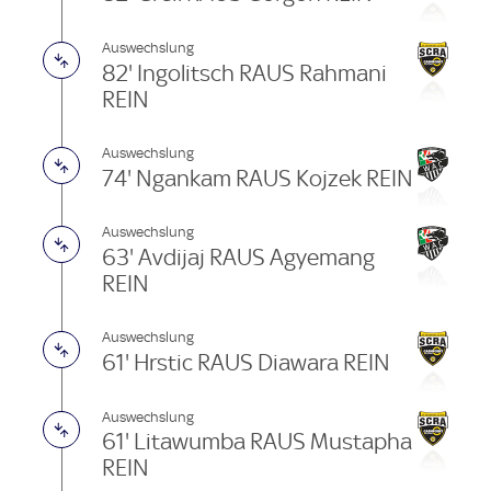
Auswechslung
82' Ingolitsch RAUS Rahmani
REIN
Auswechslung
74' Ngankam RAUS Kojzek REIN
Auswechslung
63' Avdijaj RAUS Agyemang
REIN
Auswechslung
61' Hrstic RAUS Diawara REIN
Auswechslung
61' Litawumba RAUS Mustapha
REIN