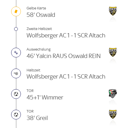
Gelbe Karte
58' Oswald
Zweite Halbzeit
Wolfsberger AC 1 - 1 SCR Altach
Auswechslung
46' Yalcin RAUS Oswald REIN
Halbzeit
Wolfsberger AC 1 - 1 SCR Altach
TOR
45+1' Wimmer
TOR
38' Greil