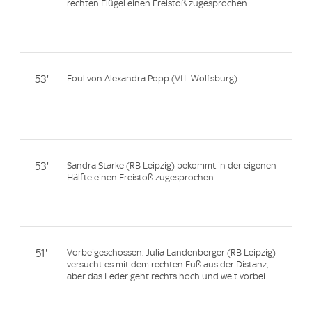
rechten Flügel einen Freistoß zugesprochen.
53'
Foul von Alexandra Popp (VfL Wolfsburg).
53'
Sandra Starke (RB Leipzig) bekommt in der eigenen
Hälfte einen Freistoß zugesprochen.
51'
Vorbeigeschossen. Julia Landenberger (RB Leipzig)
versucht es mit dem rechten Fuß aus der Distanz,
aber das Leder geht rechts hoch und weit vorbei.