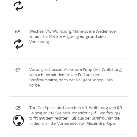
68'
Wechsel VfL Wolfsburg. Marie-Joelle Wedemeyer
kommt für Marina Hegering aufgrund einer
Verletzung.
67'
Vorbeigeschossen. Alexandra Popp (VfL Wolfsburg)
versucht es mit dem linken Fuß aus der
Strafraummitte, doch der Ball geht knapp links
vorbei.
65'
Tor! Der Spielstand zwischen VfL Wolfsburg und RB
Leipzig ist 2:0. Sveindís Jónsdóttir (VfL Wolfsburg)
trifft mit dem rechten Fuß aus der Strafraummitte,
in die Tormitte. Vorbereitet von Alexandra Popp.