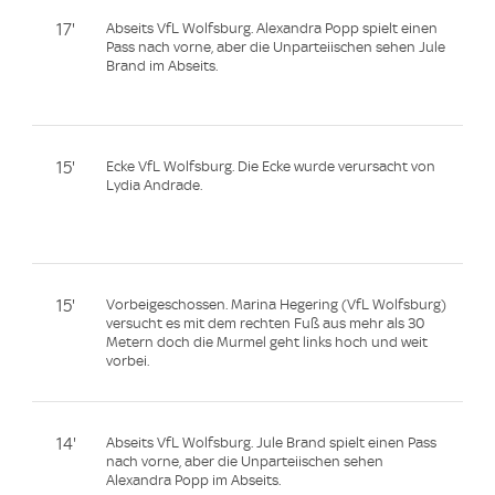
17'
Abseits VfL Wolfsburg. Alexandra Popp spielt einen
Pass nach vorne, aber die Unparteiischen sehen Jule
Brand im Abseits.
15'
Ecke VfL Wolfsburg. Die Ecke wurde verursacht von
Lydia Andrade.
15'
Vorbeigeschossen. Marina Hegering (VfL Wolfsburg)
versucht es mit dem rechten Fuß aus mehr als 30
Metern doch die Murmel geht links hoch und weit
vorbei.
14'
Abseits VfL Wolfsburg. Jule Brand spielt einen Pass
nach vorne, aber die Unparteiischen sehen
Alexandra Popp im Abseits.