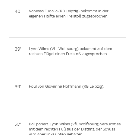
40'
Vanessa Fudalla (RB Leipzig) bekommt in der
eigenen Hälfte einen Freistoß zugesprochen.
39'
Lynn Wilms (VfL Wolfsburg) bekommt auf dem
rechten Flügel einen Freistoß zugesprochen.
39'
Foul von Giovanna Hoffmann (RB Leipzig).
37'
Ball pariert. Lynn Wilms (VfL Wolfsburg) versucht es
mit dem rechten Fuß aus der Distanz, der Schuss
wird aber links unten gehalten.