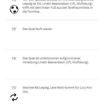
76'
Leipzig ist 3:0. Lineth Beerensteyn (VfL Wolfsburg)
trifft mit dem linken Fuß aus der Strafraummitte, in
die Tormitte.
75'
Das Spiel läuft wieder.
74'
Das Spiel ist unterbrochen aufgrund einer
Verletzung Lineth Beerensteyn (VfL Wolfsburg).
73'
Wechsel RB Leipzig. Lara Marti kommt für Lou-Ann
Joly.