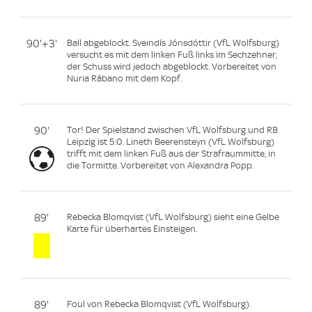
90'+3'
Ball abgeblockt. Sveindís Jónsdóttir (VfL Wolfsburg)
versucht es mit dem linken Fuß links im Sechzehner,
der Schuss wird jedoch abgeblockt. Vorbereitet von
Nuria Rábano mit dem Kopf.
90'
Tor! Der Spielstand zwischen VfL Wolfsburg und RB
Leipzig ist 5:0. Lineth Beerensteyn (VfL Wolfsburg)
trifft mit dem linken Fuß aus der Strafraummitte, in
die Tormitte. Vorbereitet von Alexandra Popp.
89'
Rebecka Blomqvist (VfL Wolfsburg) sieht eine Gelbe
Karte für überhartes Einsteigen.
89'
Foul von Rebecka Blomqvist (VfL Wolfsburg).