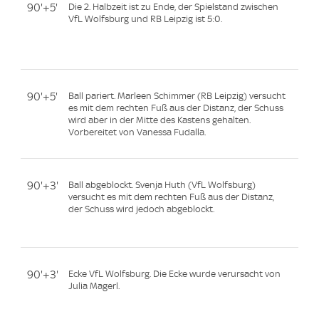
90'+5'
Die 2. Halbzeit ist zu Ende, der Spielstand zwischen
VfL Wolfsburg und RB Leipzig ist 5:0.
90'+5'
Ball pariert. Marleen Schimmer (RB Leipzig) versucht
es mit dem rechten Fuß aus der Distanz, der Schuss
wird aber in der Mitte des Kastens gehalten.
Vorbereitet von Vanessa Fudalla.
90'+3'
Ball abgeblockt. Svenja Huth (VfL Wolfsburg)
versucht es mit dem rechten Fuß aus der Distanz,
der Schuss wird jedoch abgeblockt.
90'+3'
Ecke VfL Wolfsburg. Die Ecke wurde verursacht von
Julia Magerl.