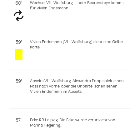
60'
Wechsel VfL Wolfsburg. Lineth Beerensteyn kommt
für Vivien Endemann.
59'
Vivien Endemann (VfL Wolfsburg) sieht eine Gelbe
Karte.
59'
Abseits VfL Wolfsburg. Alexandra Popp spielt einen
Pass nach vorne, aber die Unparteiischen sehen
Vivien Endemann im Abseits.
57'
Ecke RB Leipzig. Die Ecke wurde verursacht von
Marina Hegering.