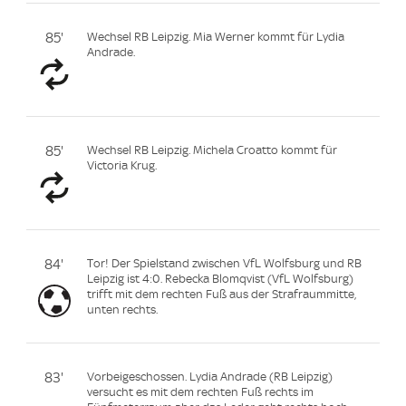
85'
Wechsel RB Leipzig. Mia Werner kommt für Lydia
Andrade.
85'
Wechsel RB Leipzig. Michela Croatto kommt für
Victoria Krug.
84'
Tor! Der Spielstand zwischen VfL Wolfsburg und RB
Leipzig ist 4:0. Rebecka Blomqvist (VfL Wolfsburg)
trifft mit dem rechten Fuß aus der Strafraummitte,
unten rechts.
83'
Vorbeigeschossen. Lydia Andrade (RB Leipzig)
versucht es mit dem rechten Fuß rechts im