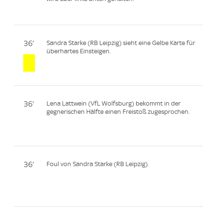
36'
Sandra Starke (RB Leipzig) sieht eine Gelbe Karte für
überhartes Einsteigen.
36'
Lena Lattwein (VfL Wolfsburg) bekommt in der
gegnerischen Hälfte einen Freistoß zugesprochen.
36'
Foul von Sandra Starke (RB Leipzig).