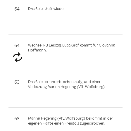
64'
Das Spiel läuft wieder.
64'
Wechsel RB Leipzig. Luca Graf kommt für Giovanna
Hoffmann.
63'
Das Spiel ist unterbrochen aufgrund einer
Verletzung Marina Hegering (VfL Wolfsburg).
63'
Marina Hegering (VfL Wolfsburg) bekommt in der
eigenen Hälfte einen Freistoß zugesprochen.