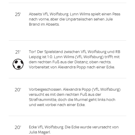
25'
Abseits VfL Wolfsburg. Lynn Wilms spielt einen Pass
nach vorne, aber die Unparteiischen sehen Jule
Brand im Abseits.
21'
Tor! Der Spielstand zwischen VfL Wolfsburg und RB
Leipzig ist 1:0. Lynn Wilms (VfL Wolfsburg) trifft mit
dem rechten Fuß aus der Distanz, oben rechts.
Vorbereitet von Alexandra Popp nach einer Ecke.
20'
Vorbeigeschossen. Alexandra Popp (VfL Wolfsburg)
versucht es mit dem rechten Fuß aus der
Strafraummitte, doch die Murmel geht links hoch
und weit vorbei nach einer Ecke.
20'
Ecke VfL Wolfsburg. Die Ecke wurde verursacht von
Julia Magerl.