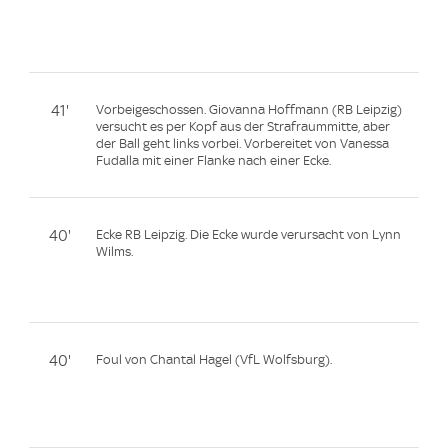
41'
Vorbeigeschossen. Giovanna Hoffmann (RB Leipzig)
versucht es per Kopf aus der Strafraummitte, aber
der Ball geht links vorbei. Vorbereitet von Vanessa
Fudalla mit einer Flanke nach einer Ecke.
40'
Ecke RB Leipzig. Die Ecke wurde verursacht von Lynn
Wilms.
40'
Foul von Chantal Hagel (VfL Wolfsburg).