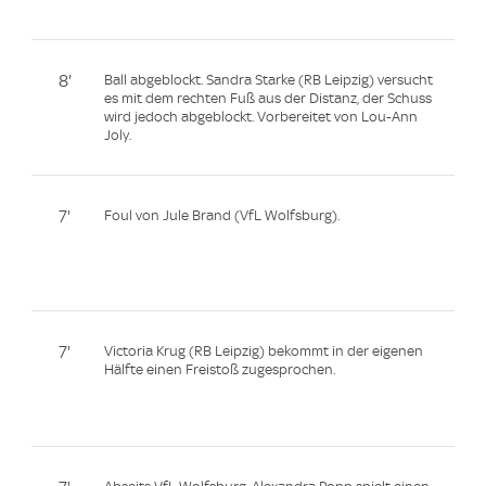
8'
Ball abgeblockt. Sandra Starke (RB Leipzig) versucht
es mit dem rechten Fuß aus der Distanz, der Schuss
wird jedoch abgeblockt. Vorbereitet von Lou-Ann
Joly.
7'
Foul von Jule Brand (VfL Wolfsburg).
7'
Victoria Krug (RB Leipzig) bekommt in der eigenen
Hälfte einen Freistoß zugesprochen.