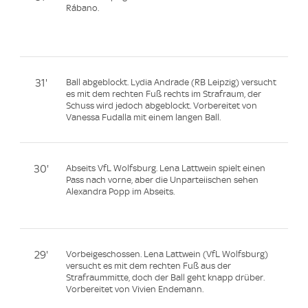
Rábano.
31'
Ball abgeblockt. Lydia Andrade (RB Leipzig) versucht
es mit dem rechten Fuß rechts im Strafraum, der
Schuss wird jedoch abgeblockt. Vorbereitet von
Vanessa Fudalla mit einem langen Ball.
30'
Abseits VfL Wolfsburg. Lena Lattwein spielt einen
Pass nach vorne, aber die Unparteiischen sehen
Alexandra Popp im Abseits.
29'
Vorbeigeschossen. Lena Lattwein (VfL Wolfsburg)
versucht es mit dem rechten Fuß aus der
Strafraummitte, doch der Ball geht knapp drüber.
Vorbereitet von Vivien Endemann.