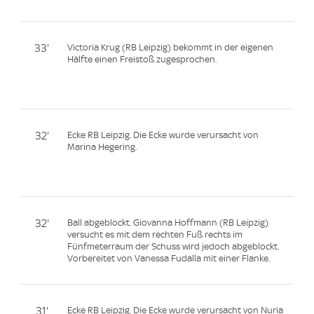
33'
Victoria Krug (RB Leipzig) bekommt in der eigenen
Hälfte einen Freistoß zugesprochen.
32'
Ecke RB Leipzig. Die Ecke wurde verursacht von
Marina Hegering.
32'
Ball abgeblockt. Giovanna Hoffmann (RB Leipzig)
versucht es mit dem rechten Fuß rechts im
Fünfmeterraum der Schuss wird jedoch abgeblockt.
Vorbereitet von Vanessa Fudalla mit einer Flanke.
31'
Ecke RB Leipzig. Die Ecke wurde verursacht von Nuria