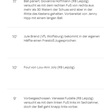
11'
Ball pariert. Giovanna Hoffmann (RB Leipzig)
versucht es mit dem rechten Fuß von rechts aus
mehr als 30 Metern der Schuss wird aber in der
Mitte des Kastens gehalten. Vorbereitet von Jenny
Hipp mit einem langen Ball.
10'
Jule Brand (VfL Wolfsburg) bekommt in der eigenen
Hälfte einen Freistoß zugesprochen.
10'
Foul von Lou-Ann Joly (RB Leipzig).
9'
Vorbeigeschossen. Vanessa Fudalla (RB Leipzig)
versucht es mit dem linken Fuß links im Sechzehner,
doch der Ball geht knapp links vorbei.