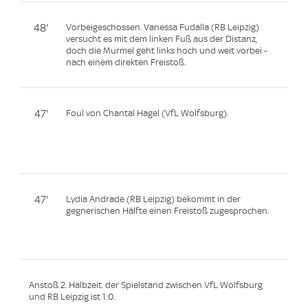
48'
Vorbeigeschossen. Vanessa Fudalla (RB Leipzig)
versucht es mit dem linken Fuß aus der Distanz,
doch die Murmel geht links hoch und weit vorbei -
nach einem direkten Freistoß.
47'
Foul von Chantal Hagel (VfL Wolfsburg).
47'
Lydia Andrade (RB Leipzig) bekommt in der
gegnerischen Hälfte einen Freistoß zugesprochen.
Anstoß 2. Halbzeit. der Spielstand zwischen VfL Wolfsburg
und RB Leipzig ist 1:0.