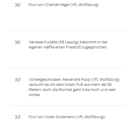
36'
Foul von Chantal Hagel (VfL Wolfsburg).
36'
Vanessa Fudalla (RB Leipzig) bekommt in der
eigenen Hälfte einen Freistoß zugesprochen.
33'
Vorbeigeschossen. Alexandra Popp (VfL Wolfsburg)
versucht es mit dem linken Fuß aus mehr als 30
Metern doch die Murmel geht links hoch und weit
vorbei.
33'
Foul von Vivien Endemann (VfL Wolfsburg).