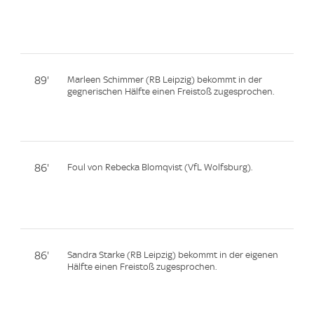
89'
Marleen Schimmer (RB Leipzig) bekommt in der
gegnerischen Hälfte einen Freistoß zugesprochen.
86'
Foul von Rebecka Blomqvist (VfL Wolfsburg).
86'
Sandra Starke (RB Leipzig) bekommt in der eigenen
Hälfte einen Freistoß zugesprochen.