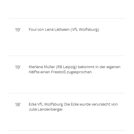
19'
Foul von Lena Lattwein (VfL Wolfsburg).
19'
Marlene Müller (RB Leipzig) bekommt in der eigenen
Hälfte einen Freistoß zugesprochen.
18'
Ecke VfL Wolfsburg. Die Ecke wurde verursacht von
Julia Landenberger.