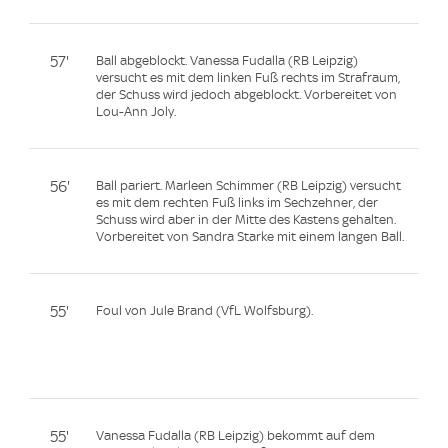
57'
Ball abgeblockt. Vanessa Fudalla (RB Leipzig)
versucht es mit dem linken Fuß rechts im Strafraum,
der Schuss wird jedoch abgeblockt. Vorbereitet von
Lou-Ann Joly.
56'
Ball pariert. Marleen Schimmer (RB Leipzig) versucht
es mit dem rechten Fuß links im Sechzehner, der
Schuss wird aber in der Mitte des Kastens gehalten.
Vorbereitet von Sandra Starke mit einem langen Ball.
55'
Foul von Jule Brand (VfL Wolfsburg).
55'
Vanessa Fudalla (RB Leipzig) bekommt auf dem