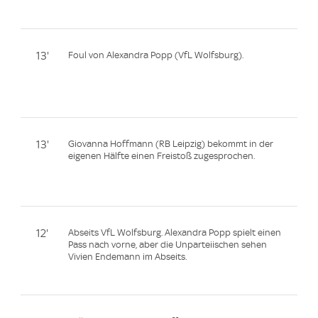
13'
Foul von Alexandra Popp (VfL Wolfsburg).
13'
Giovanna Hoffmann (RB Leipzig) bekommt in der
eigenen Hälfte einen Freistoß zugesprochen.
12'
Abseits VfL Wolfsburg. Alexandra Popp spielt einen
Pass nach vorne, aber die Unparteiischen sehen
Vivien Endemann im Abseits.