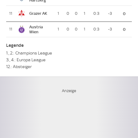
Grazer AK
11
1
0
0
1
0:3
-3
0
Austria
11
1
0
0
1
0:3
-3
0
Wien
Legende
1., 2.: Champions League
3., 4.: Europa League
12.: Absteiger