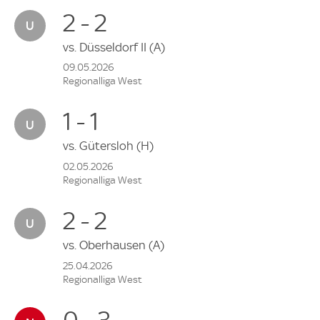
2 - 2
vs.
Düsseldorf II
(A)
09.05.2026
Regionalliga West
1 - 1
vs.
Gütersloh
(H)
02.05.2026
Regionalliga West
2 - 2
vs.
Oberhausen
(A)
25.04.2026
Regionalliga West
0 - 3