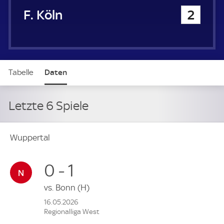
Fortuna Köln
2
Tabelle
Daten
Letzte 6 Spiele
Wuppertal
0 - 1
vs.
Bonn
(H)
16.05.2026
Regionalliga West