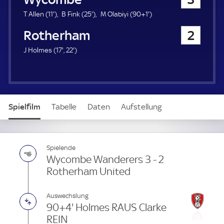
a
u
1
2
9
T Allen (
11'
)
B Fink (
25'
)
M Olabiyi (
90+1'
)
e
1
5
1
Rotherham United
2
r
.
.
.
m
m
m
1
2
J Holmes (
17'
,
22'
)
i
i
i
7
2
n
n
n
.
.
u
u
u
m
m
t
t
t
i
i
e
e
e
n
n
Spielfilm
Tabelle
Daten
Aufstellung
u
u
t
t
e
e
Spielende
Wycombe Wanderers 3 - 2
Rotherham United
Auswechslung
90+4' Holmes RAUS Clarke
REIN