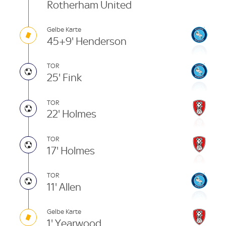
Rotherham United
Gelbe Karte
45+9' Henderson
TOR
25' Fink
TOR
22' Holmes
TOR
17' Holmes
TOR
11' Allen
Gelbe Karte
1' Yearwood