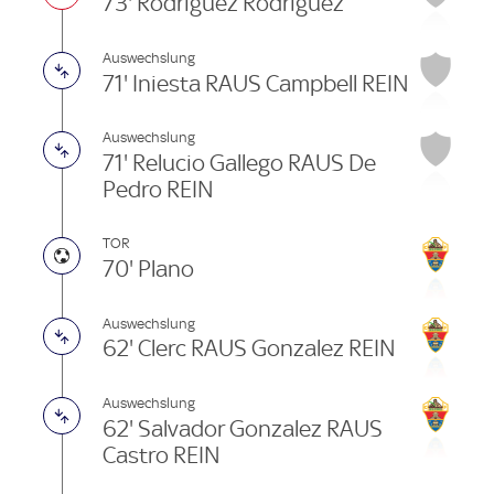
73' Rodriguez Rodriguez
Auswechslung
71' Iniesta RAUS Campbell REIN
Auswechslung
71' Relucio Gallego RAUS De
Pedro REIN
TOR
70' Plano
Auswechslung
62' Clerc RAUS Gonzalez REIN
Auswechslung
62' Salvador Gonzalez RAUS
Castro REIN