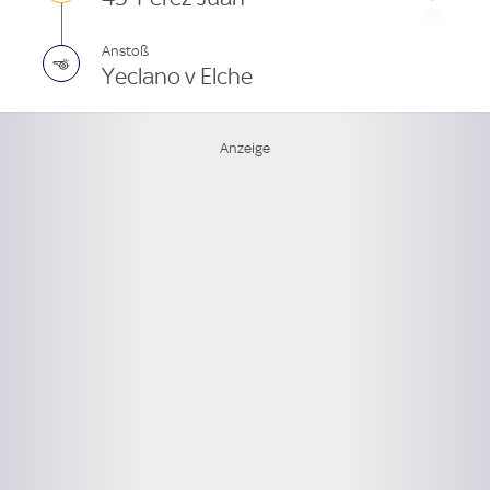
Anstoß
Yeclano v Elche