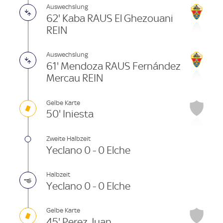
Auswechslung
62' Kaba RAUS El Ghezouani
REIN
Auswechslung
61' Mendoza RAUS Fernández
Mercau REIN
Gelbe Karte
50' Iniesta
Zweite Halbzeit
Yeclano 0 - 0 Elche
Halbzeit
Yeclano 0 - 0 Elche
Gelbe Karte
45' Perez Juan