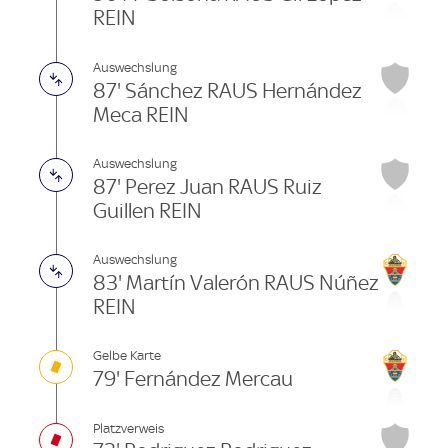
REIN
Auswechslung
87' Sánchez RAUS Hernández
Meca REIN
Auswechslung
87' Perez Juan RAUS Ruiz
Guillen REIN
Auswechslung
83' Martín Valerón RAUS Núñez
REIN
Gelbe Karte
79' Fernández Mercau
Platzverweis