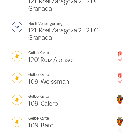
121' Real Zaragoza 2 - 2 FC
Granada
Nach Verlängerung
121' Real Zaragoza 2 - 2 FC
Granada
Gelbe Karte
120' Ruiz Alonso
Gelbe Karte
109' Weissman
Gelbe Karte
109' Calero
Gelbe Karte
109' Bare