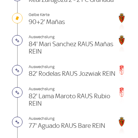
Gelbe Karte
90+2' Mañas
Auswechslung
84' Mari Sanchez RAUS Mañas
REIN
Auswechslung
82' Rodelas RAUS Jozwiak REIN
Auswechslung
82' Lama Maroto RAUS Rubio
REIN
Auswechslung
77' Aguado RAUS Bare REIN