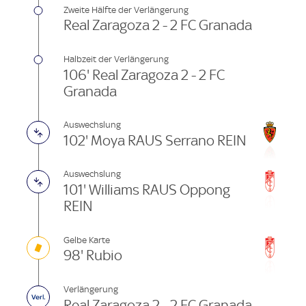
Zweite Hälfte der Verlängerung
Real Zaragoza 2 - 2 FC Granada
Halbzeit der Verlängerung
106' Real Zaragoza 2 - 2 FC
Granada
Auswechslung
102' Moya RAUS Serrano REIN
Auswechslung
101' Williams RAUS Oppong
REIN
Gelbe Karte
98' Rubio
Verlängerung
Real Zaragoza 2 - 2 FC Granada