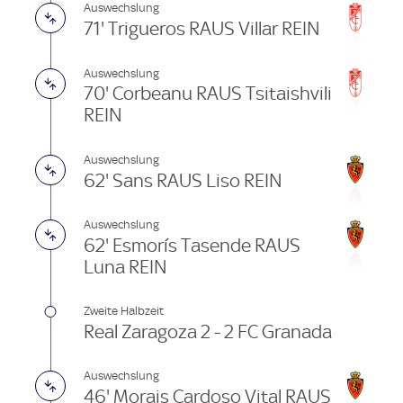
Auswechslung
71' Trigueros RAUS Villar REIN
Auswechslung
70' Corbeanu RAUS Tsitaishvili
REIN
Auswechslung
62' Sans RAUS Liso REIN
Auswechslung
62' Esmorís Tasende RAUS
Luna REIN
Zweite Halbzeit
Real Zaragoza 2 - 2 FC Granada
Auswechslung
46' Morais Cardoso Vital RAUS