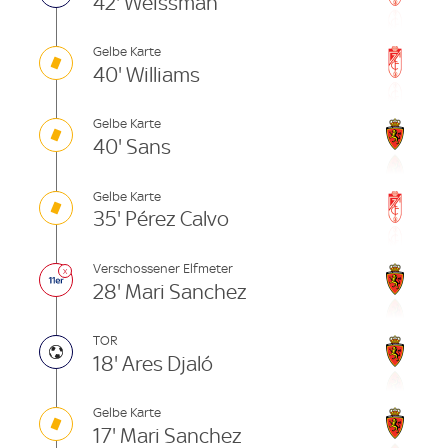
42' Weissman
Gelbe Karte
40' Williams
Gelbe Karte
40' Sans
Gelbe Karte
35' Pérez Calvo
Verschossener Elfmeter
28' Mari Sanchez
TOR
18' Ares Djaló
Gelbe Karte
17' Mari Sanchez