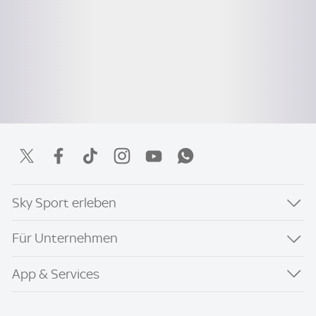
Sky Sport erleben
Für Unternehmen
App & Services