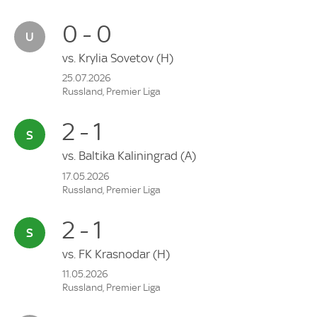
0 - 0
vs.
Krylia Sovetov
(H)
25.07.2026
Russland, Premier Liga
2 - 1
vs.
Baltika Kaliningrad
(A)
17.05.2026
Russland, Premier Liga
2 - 1
vs.
FK Krasnodar
(H)
11.05.2026
Russland, Premier Liga