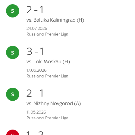
2 - 1
vs.
Baltika Kaliningrad
(H)
24.07.2026
Russland, Premier Liga
3 - 1
vs.
Lok. Moskau
(H)
17.05.2026
Russland, Premier Liga
2 - 1
vs.
Nizhny Novgorod
(A)
11.05.2026
Russland, Premier Liga
1 - 3