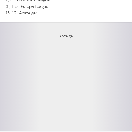
1., 2.: Champions League
3., 4., 5.: Europa League
15., 16.: Absteiger