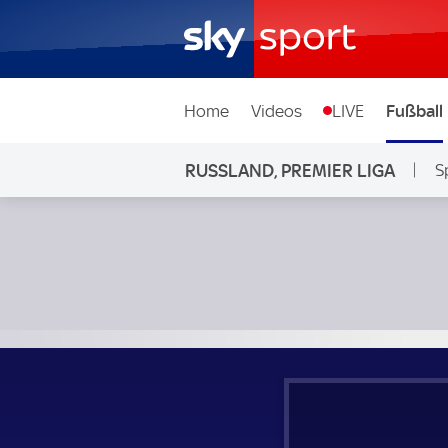
Home
Videos
LIVE
Fußball
RUSSLAND, PREMIER LIGA
S
ZSKA Moskau - Sochi; Russland, Premier Liga