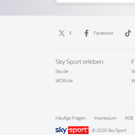
X
Facebook
Sky Sport erleben
F
Sky.de
S
WOW.de
W
Häufige Fragen
Impressum
AGB
© 2026 Sky Sport