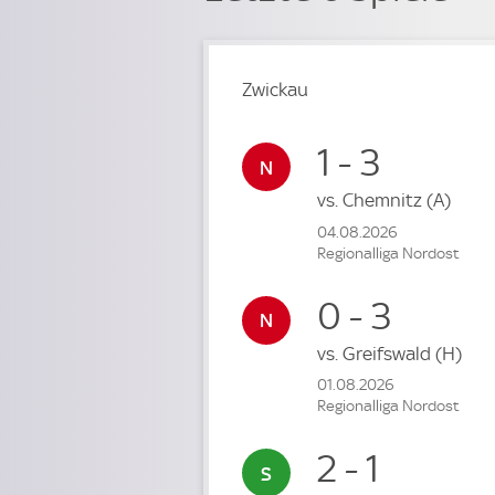
Zwickau
1 - 3
vs.
Chemnitz
(A)
04.08.2026
Regionalliga Nordost
0 - 3
vs.
Greifswald
(H)
01.08.2026
Regionalliga Nordost
2 - 1