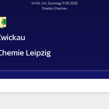
L
14:00, Uhr, Sonntag, 11.05.2025.
E
Stadion Zwickau.
N
D
E
Zwickau
Chemie Leipzig