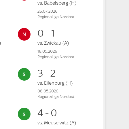
vs.
Babelsberg
(H)
26.07.2026
Regionalliga Nordost
0 - 1
)
vs.
Zwickau
(A)
16.05.2026
Regionalliga Nordost
3 - 2
vs.
Eilenburg
(H)
08.05.2026
Regionalliga Nordost
4 - 0
vs.
Meuselwitz
(A)