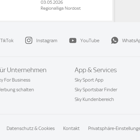
03.05.2026
Regionalliga Nordost
TikTok
Instagram
YouTube
WhatsA
ür Unternehmen
App & Services
ky For Business
Sky Sport App
erbung schalten
Sky Sportsbar Finder
Sky Kundenbereich
Datenschutz & Cookies
Kontakt
Privatsphäre-Einstellung