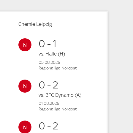
Chemie Leipzig
0 - 1
vs.
Halle
(H)
05.08.2026
Regionalliga Nordost
0 - 2
vs.
BFC Dynamo
(A)
01.08.2026
Regionalliga Nordost
0 - 2