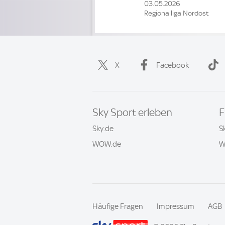
03.05.2026
Regionalliga Nordost
X
Facebook
Sky Sport erleben
F
Sky.de
S
WOW.de
W
Häufige Fragen
Impressum
AGB