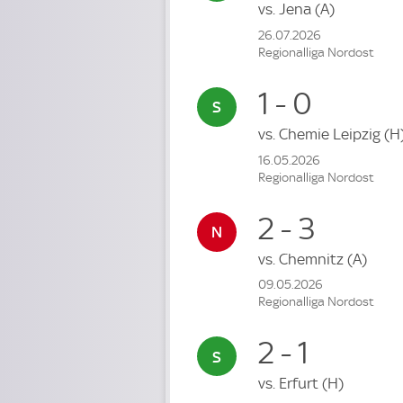
vs.
Jena
(A)
26.07.2026
Regionalliga Nordost
1 - 0
vs.
Chemie Leipzig
(H
16.05.2026
Regionalliga Nordost
2 - 3
vs.
Chemnitz
(A)
09.05.2026
Regionalliga Nordost
2 - 1
vs.
Erfurt
(H)