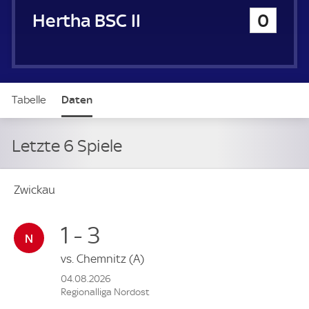
Hertha BSC II
0
Tabelle
Daten
Letzte 6 Spiele
Zwickau
1 - 3
vs.
Chemnitz
(A)
04.08.2026
Regionalliga Nordost