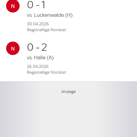
0 - 1
vs.
Luckenwalde
(H)
30.04.2026
Regionalliga Nordost
0 - 2
vs.
Halle
(A)
26.04.2026
Regionalliga Nordost