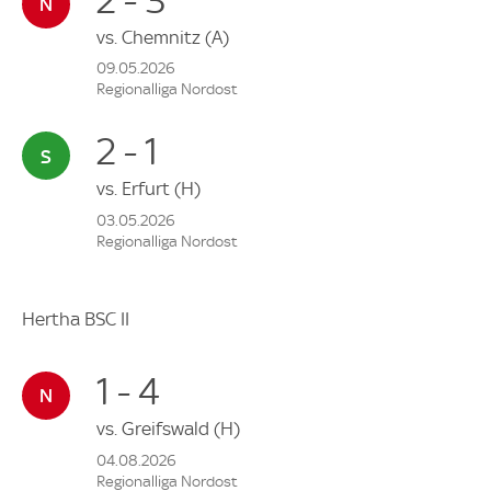
vs.
Chemnitz
(A)
09.05.2026
Regionalliga Nordost
2 - 1
vs.
Erfurt
(H)
03.05.2026
Regionalliga Nordost
Hertha BSC II
1 - 4
vs.
Greifswald
(H)
04.08.2026
Regionalliga Nordost