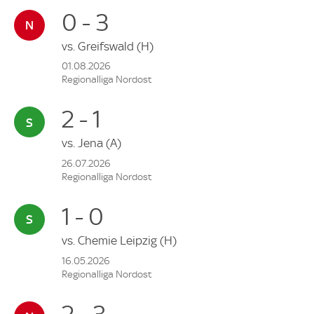
0 - 3
vs.
Greifswald
(H)
01.08.2026
Regionalliga Nordost
2 - 1
vs.
Jena
(A)
26.07.2026
Regionalliga Nordost
1 - 0
vs.
Chemie Leipzig
(H)
16.05.2026
Regionalliga Nordost
2 - 3