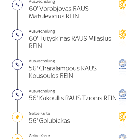
Auswechslung
60' Vorobjovas RAUS
Matulevicius REIN
Auswechslung
60' Tutyskinas RAUS Milasius
REIN
Auswechslung
56' Charalampous RAUS
Kousoulos REIN
Auswechslung
56' Kakoullis RAUS Tzionis REIN
Gelbe Karte
56' Golubickas
Gelbe Karte