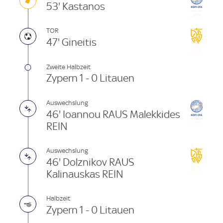
53' Kastanos
TOR
47' Gineitis
Zweite Halbzeit
Zypern 1 - 0 Litauen
Auswechslung
46' Ioannou RAUS Malekkides
REIN
Auswechslung
46' Dolznikov RAUS
Kalinauskas REIN
Halbzeit
Zypern 1 - 0 Litauen