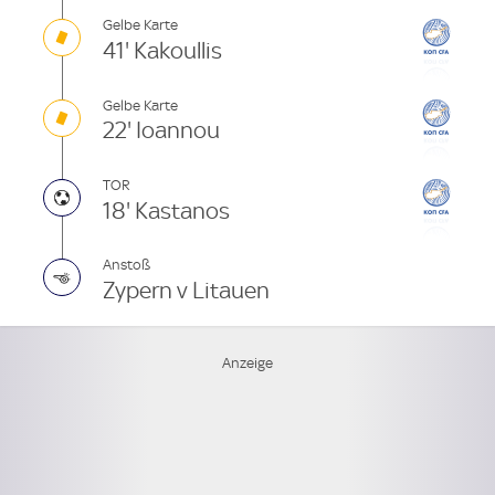
Gelbe Karte
41' Kakoullis
Gelbe Karte
22' Ioannou
TOR
18' Kastanos
Anstoß
Zypern v Litauen