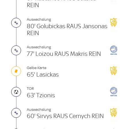
REIN
Auswechslung
80' Golubickas RAUS Jansonas
REIN
Auswechslung
77' Loizou RAUS Makris REIN
Gelbe Karte
65' Lasickas
TOR
63' Tzionis
Auswechslung
60' Sirvys RAUS Cernych REIN