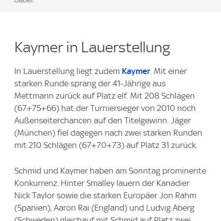
Kaymer in Lauerstellung
In Lauerstellung liegt zudem
Kaymer
. Mit einer
starken Runde sprang der 41-Jährige aus
Mettmann zurück auf Platz elf. Mit 208 Schlägen
(67+75+66) hat der Turniersieger von 2010 noch
Außenseiterchancen auf den Titelgewinn. Jäger
(München) fiel dagegen nach zwei starken Runden
mit 210 Schlägen (67+70+73) auf Platz 31 zurück.
Schmid und Kaymer haben am Sonntag prominente
Konkurrenz. Hinter Smalley lauern der Kanadier
Nick Taylor sowie die starken Europäer Jon Rahm
(Spanien), Aaron Rai (England) und Ludvig Aberg
(Schweden) gleichauf mit Schmid auf Platz zwei.