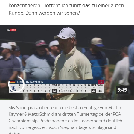
konzentrieren. Hoffentlich führt das zu einer guten
Runde. Dann werden wir sehen."
5:45
Sky Sport präsentiert euch die besten Schläge von Martin
Kaymer & Matti Schmid am dritten Turniertag bei der PGA
Championship. Beide haben sich im Leaderboard deutlich
nach vorne gespielt. Auch Stephan Jägers Schläge sind
dabei.