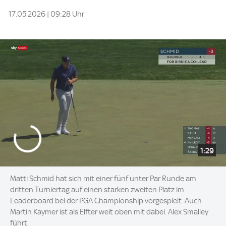
17.05.2026 | 09:28 Uhr
1:29
Matti Schmid hat sich mit einer fünf unter Par Runde am
dritten Turniertag auf einen starken zweiten Platz im
Leaderboard bei der PGA Championship vorgespielt. Auch
Martin Kaymer ist als Elfter weit oben mit dabei. Alex Smalley
führt.