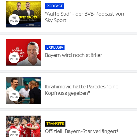
PODCAST
"Auffe Süd" - der BVB-Podcast von
Sky Sport
EXKLUSIV
Bayern wird noch stärker
Ibrahimovic hätte Paredes "eine
Kopfnuss gegeben"
TRANSFER
Offiziell: Bayern-Star verlängert!