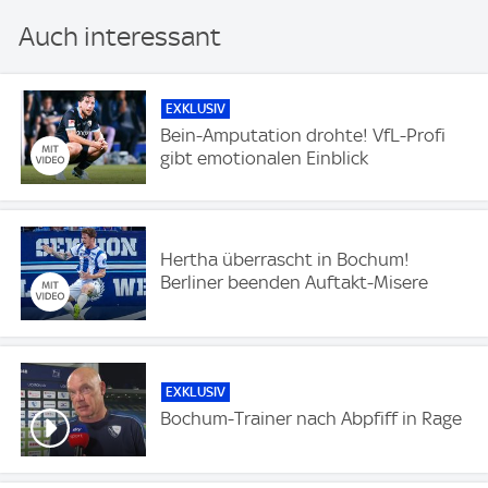
Auch interessant
EXKLUSIV
Bein-Amputation drohte! VfL-Profi
gibt emotionalen Einblick
Hertha überrascht in Bochum!
Berliner beenden Auftakt-Misere
EXKLUSIV
Bochum-Trainer nach Abpfiff in Rage