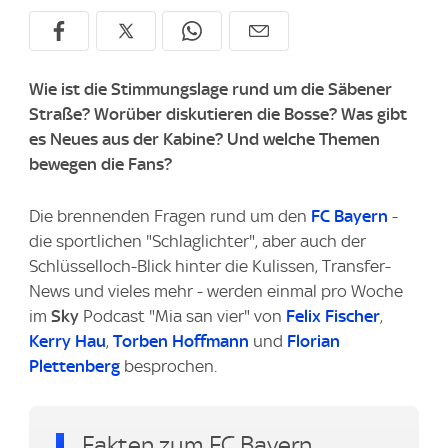
Wie ist die Stimmungslage rund um die Säbener
Straße? Worüber diskutieren die Bosse? Was gibt
es Neues aus der Kabine? Und welche Themen
bewegen die Fans?
Die brennenden Fragen rund um den
FC Bayern
-
die sportlichen "Schlaglichter", aber auch der
Schlüsselloch-Blick hinter die Kulissen, Transfer-
News und vieles mehr - werden einmal pro Woche
im
Sky
Podcast "Mia san vier" von
Felix Fischer
,
Kerry Hau
,
Torben Hoffmann
und
Florian
Plettenberg
besprochen.
Fakten zum FC Bayern