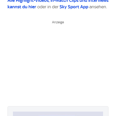
Alle Highlight-Videos
, In-Match Clips und Interviews
kannst du
hier
oder in der
Sky Sport App
ansehen.