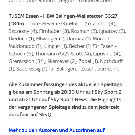
den ein oder anderen Gegner zu überraschen."
TuSEM Essen - HBW Balingen-Weilstetten 33:27
(18:15).
- Tore: Beyer (7/3), Müller (5), Zechel (4),
Szczesny (4), Firnhaber (3), Rozman (2), Ignatow (2),
Diedrich (1), Ellwanger (1), Durmaz (1), Morante
Maldonado (1), Klingler (1), Becher (1) für Essen -
Schoch (6), Thomann (5/2), Scott (4), Lipovina (4),
Gretarsson (3/1), Niemeyer (2), Zobel (1), Nothdurft
(1), Saueressig (1) für Balingen. - Zuschauer: keine
Alle Zusammenfassungen des aktuellen Spieltags
gibt es am Sonntag ab 20:30 Uhr auf Sky Sport 2
und ab 21 Uhr auf Sky Sport News. Die Highlights
der vergangenen Spieltage sind zudem jederzeit
abrufbar auf SkyQ.
Mehr zu den Autoren und Autorinnen auf