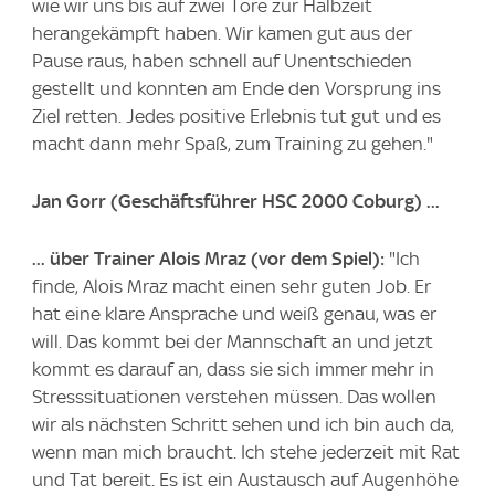
wie wir uns bis auf zwei Tore zur Halbzeit
herangekämpft haben. Wir kamen gut aus der
Pause raus, haben schnell auf Unentschieden
gestellt und konnten am Ende den Vorsprung ins
Ziel retten. Jedes positive Erlebnis tut gut und es
macht dann mehr Spaß, zum Training zu gehen."
Jan Gorr
(Geschäftsführer HSC 2000 Coburg) ...
... über Trainer Alois Mraz (vor dem Spiel):
"Ich
finde, Alois Mraz macht einen sehr guten Job. Er
hat eine klare Ansprache und weiß genau, was er
will. Das kommt bei der Mannschaft an und jetzt
kommt es darauf an, dass sie sich immer mehr in
Stresssituationen verstehen müssen. Das wollen
wir als nächsten Schritt sehen und ich bin auch da,
wenn man mich braucht. Ich stehe jederzeit mit Rat
und Tat bereit. Es ist ein Austausch auf Augenhöhe