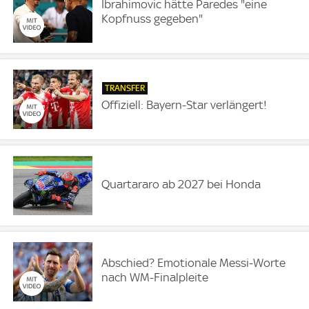
Ibrahimovic hätte Paredes "eine
Kopfnuss gegeben"
TRANSFER
Offiziell: Bayern-Star verlängert!
Quartararo ab 2027 bei Honda
Abschied? Emotionale Messi-Worte
nach WM-Finalpleite