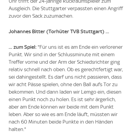
Uhr trifft der 24-jährige Rückraumspieler zum
Ausgleich. Die Stuttgarter verpassten einen Angriff
zuvor den Sack zuzumachen.
Johannes Bitter
(Torhüter TVB Stuttgart) ...
... zum Spiel:
"Für uns ist es am Ende ein verlorener
Punkt. Wir sind in der Schlussminute mit einem
Treffer vorne und der Arm der Schiedsrichter ging
relativ schnell nach oben. Ob es gerechtfertigt war,
sei dahingestellt. Es darf uns nicht passieren, dass
wir acht Pässe spielen, ohne den Ball aufs Tor zu
bekommen. Und dann laden wir Lemgo ein, diesen
einen Punkt noch zu holen. Es ist sehr ärgerlich,
aber am Ende können wir beide mit dem Punkt
leben. Aber so wie es am Ende läuft, müssten wir
nach 60 Minuten beide Punkte in den Händen
halten."