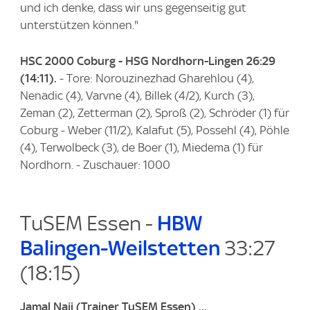
und ich denke, dass wir uns gegenseitig gut
unterstützen können."
HSC 2000 Coburg - HSG Nordhorn-Lingen 26:29
(14:11).
- Tore: Norouzinezhad Gharehlou (4),
Nenadic (4), Varvne (4), Billek (4/2), Kurch (3),
Zeman (2), Zetterman (2), Sproß (2), Schröder (1) für
Coburg - Weber (11/2), Kalafut (5), Possehl (4), Pöhle
(4), Terwolbeck (3), de Boer (1), Miedema (1) für
Nordhorn. - Zuschauer: 1000
TuSEM Essen -
HBW
Balingen-Weilstetten
33:27
(18:15)
Jamal Naji (Trainer TuSEM Essen) ...