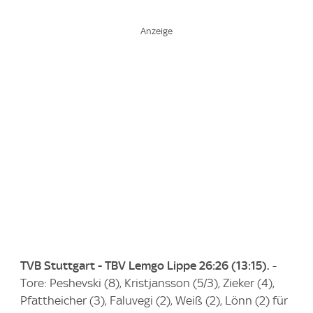
TVB Stuttgart - TBV Lemgo Lippe 26:26 (13:15).
-
Tore: Peshevski (8), Kristjansson (5/3), Zieker (4),
Pfattheicher (3), Faluvegi (2), Weiß (2), Lönn (2) für