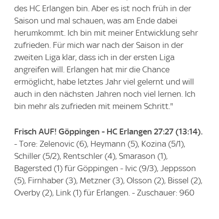
des HC Erlangen bin. Aber es ist noch früh in der
Saison und mal schauen, was am Ende dabei
herumkommt. Ich bin mit meiner Entwicklung sehr
zufrieden. Für mich war nach der Saison in der
zweiten Liga klar, dass ich in der ersten Liga
angreifen will. Erlangen hat mir die Chance
ermöglicht, habe letztes Jahr viel gelernt und will
auch in den nächsten Jahren noch viel lernen. Ich
bin mehr als zufrieden mit meinem Schritt."
Frisch AUF! Göppingen - HC Erlangen 27:27 (13:14).
- Tore: Zelenovic (6), Heymann (5), Kozina (5/1),
Schiller (5/2), Rentschler (4), Smarason (1),
Bagersted (1) für Göppingen - Ivic (9/3), Jeppsson
(5), Firnhaber (3), Metzner (3), Olsson (2), Bissel (2),
Overby (2), Link (1) für Erlangen. - Zuschauer: 960