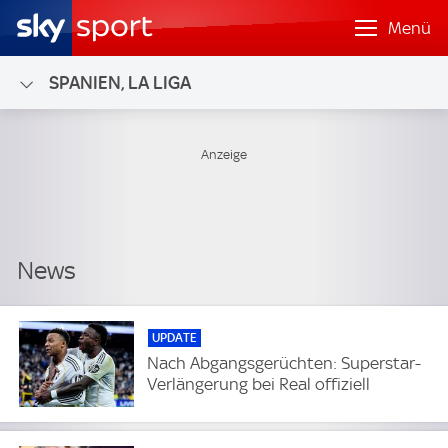
Menü
SPANIEN, LA LIGA
UPDATE
Nach Abgangsgerüchten: Superstar-
Verlängerung bei Real offiziell