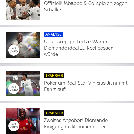
Offiziell! Mbappe & Co. spielen gegen
Schalke
ANALYSE
Una pareja perfecta? Warum
Diomande ideal zu Real passen
würde
TRANSFER
Poker um Real-Star Vinicius Jr. nimmt
Fahrt auf!
TRANSFER
Zweites Angebot! Diomande-
Einigung rückt immer näher