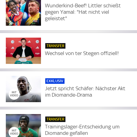
Wunderkind-Beef! Littler schießt
gegen Yamal: "Hat nicht viel
geleistet"
TRANSFER
Wechsel von ter Stegen offiziell!
EXKLUSIV
Jetzt spricht Schäfer: Nächster Akt
im Diomande-Drama
TRANSFER
Trainingslager-Entscheidung um
Diomande gefallen