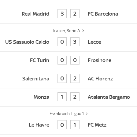
3
2
Real Madrid
FC Barcelona
Italien, Serie A
0
3
US Sassuolo Calcio
Lecce
0
0
FC Turin
Frosinone
0
2
Salernitana
AC Florenz
1
2
Monza
Atalanta Bergamo
Frankreich, Ligue 1
0
1
Le Havre
FC Metz