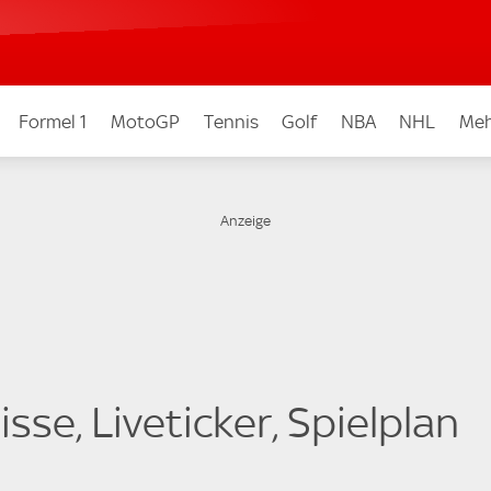
Formel 1
MotoGP
Tennis
Golf
NBA
NHL
Meh
sse, Liveticker, Spielplan