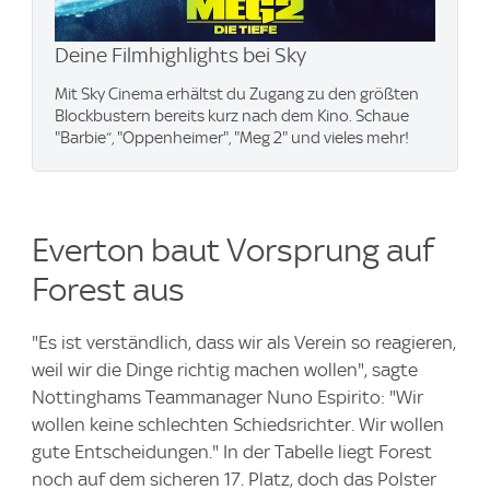
Deine Filmhighlights bei Sky
Mit Sky Cinema erhältst du Zugang zu den größten
Blockbustern bereits kurz nach dem Kino. Schaue
"Barbie“, "Oppenheimer", "Meg 2" und vieles mehr!
Everton baut Vorsprung auf
Forest aus
"Es ist verständlich, dass wir als Verein so reagieren,
weil wir die Dinge richtig machen wollen", sagte
Nottinghams Teammanager Nuno Espirito: "Wir
wollen keine schlechten Schiedsrichter. Wir wollen
gute Entscheidungen." In der Tabelle liegt Forest
noch auf dem sicheren 17. Platz, doch das Polster